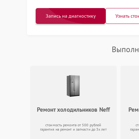
Запись на диагностику
Узнать сто
Выполн
Ремонт холодильников Neff
Рем
стоимость ремонта от 500 рублей
с
гарантия на ремонт и запчасти до 3х лет
гаран