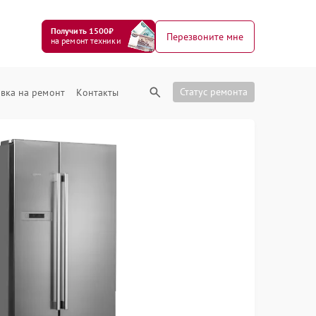
Получить 1500₽
Перезвоните мне
на ремонт техники
Статус ремонта
вка на ремонт
Контакты