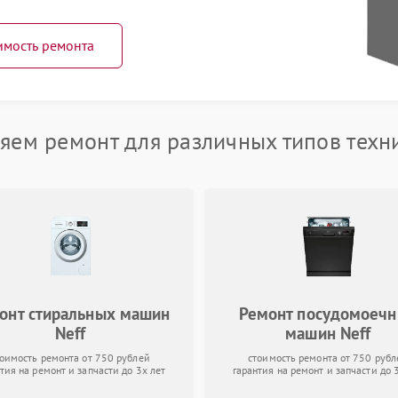
имость ремонта
яем ремонт для различных типов техни
онт стиральных машин
Ремонт посудомоеч
Neff
машин Neff
тоимость ремонта от 750 рублей
стоимость ремонта от 750 рубл
тия на ремонт и запчасти до 3х лет
гарантия на ремонт и запчасти до 