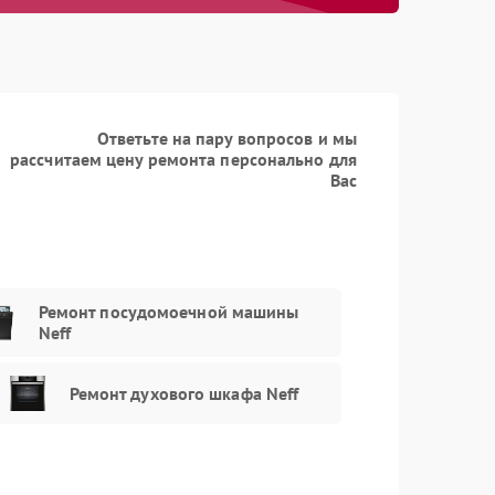
Заказать
650 рублей
Заказать
890 рублей
Ответьте на пару вопросов и мы
рассчитаем цену ремонта персонально для
Вас
Ремонт посудомоечной машины
Neff
Ремонт духового шкафа Neff