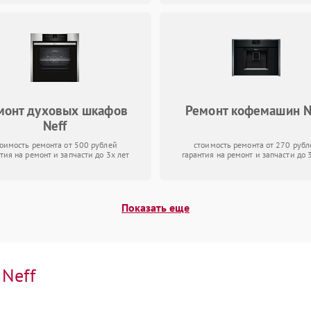
монт духовых шкафов
Ремонт кофемашин N
Neff
тоимость ремонта от 500 рублей
стоимость ремонта от 270 рубл
тия на ремонт и запчасти до 3х лет
гарантия на ремонт и запчасти до 
Показать еще
и
Neff