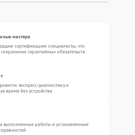
анные мастера
шедшие сертификацию специалисты, что
и сохранение гарантийных обязательств
нт
овести экспресс-диагностику и
уя время без устройства
на выполненные работы и установленные
исправностей