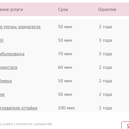
ние услуги
Срок
Гарантия
е утечки хладагента
50 мин
2 года
ЭН
50 мин
3 года
рубопровода
70 мин
3 года
рмостата
60 мин
2 года
ймера
50 мин
2 года
ле
30 мин
2 года
гревателя оттайки
100 мин
2 года
льтра осушителя
30 мин
1 год
 учета стоимости запчастей.