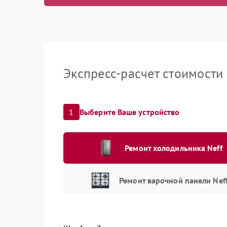
Ремонт/за
температ
Прочистк
Экспресс-расчет стоимости
1
Выберите Ваше устройство
Ремонт холодильника Neff
Ремонт варочной панели Nef