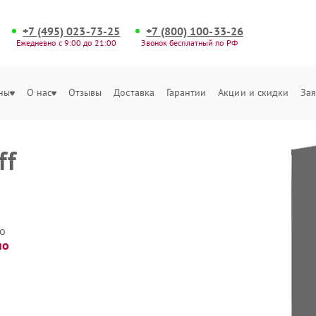
+7 (495) 023-73-25
+7 (800) 100-33-26
Ежедневно с 9:00 до 21:00
Звонок бесплатный по РФ
ны
О нас
Отзывы
Доставка
Гарантии
Акции и скидки
Зая
ff
о
но