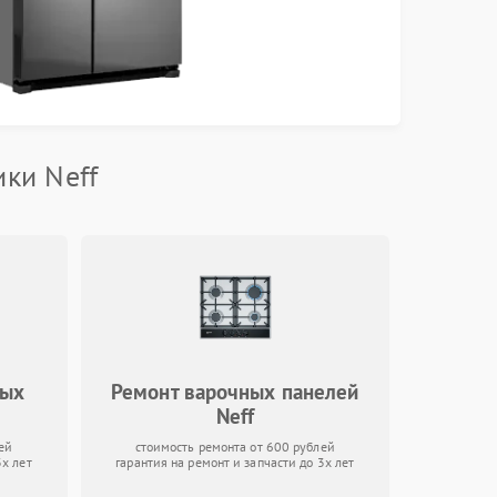
ки Neff
ных
Ремонт варочных панелей
Neff
ей
стоимость ремонта от 600 рублей
3х лет
гарантия на ремонт и запчасти до 3х лет