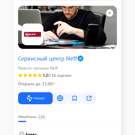
Сервисный центр Neff
Ремонт техники Neff
5,0
236 оценки
Открыто до 21:00
Маршрут
168
Обзор
Отзывы
Адрес