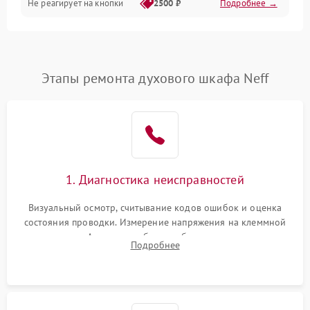
Не реагирует на кнопки
2500 ₽
Подробнее →
Этапы ремонта духового шкафа Neff
1. Диагностика неисправностей
Визуальный осмотр, считывание кодов ошибок и оценка
состояния проводки. Измерение напряжения на клеммной
колодке. Анализ жалоб на проблемы с нагревом,
Подробнее
конвекцией, панелью управления или блокировкой дверцы.