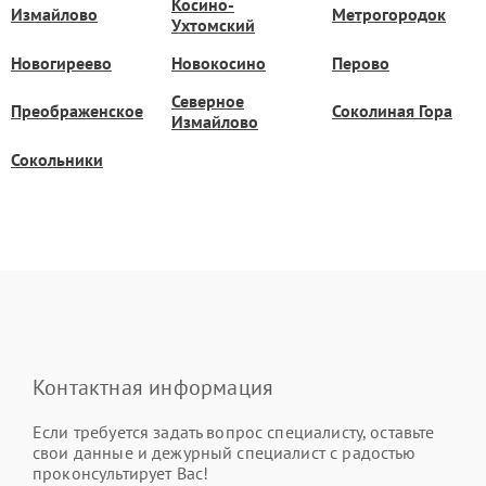
Косино-
Измайлово
Метрогородок
Ухтомский
Новогиреево
Новокосино
Перово
Северное
Преображенское
Соколиная Гора
Измайлово
Сокольники
Контактная информация
Если требуется задать вопрос специалисту, оставьте
свои данные и дежурный специалист с радостью
проконсультирует Вас!