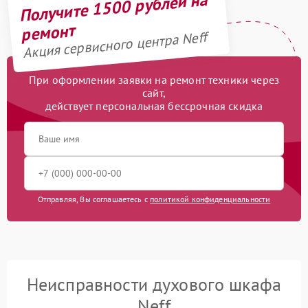
Получите 1500 рублей на
ремонт
Акция сервисного центра Neff
При оформлении заявки на ремонт техники через
сайт,
действует персональная бессрочная скидка
Отправляя, Вы соглашаетесь с
политикой конфиденциальности
Неисправности духового шкафа
Neff