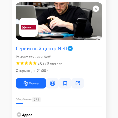
Сервисный центр Neff
Ремонт техники Neff
5,0
270 оценки
Открыто до 21:00
Маршрут
275
Обзор
Отзывы
Адрес