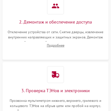
2. Демонтаж и обеспечение доступа
Отключение устройства от сети. Снятие дверцы, извлечение
внутренних направляющих и защитных экранов. Демонтаж
задней или верхней панели для прямого доступа к
Подробнее
нагревательным элементам, плате и вентиляторам.
3. Проверка ТЭНов и электроники
Прозвонка мультиметром нижнего, верхнего, грилевого и
кольцевого ТЭНов на обрыв цепи или пробой на корпус.
Диагностика термостата, датчиков температуры,