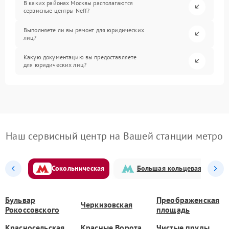
В каких районах Москвы располагаются
сервисные центры Neff?
Выполняете ли вы ремонт для юридических
лиц?
Какую документацию вы предоставляете
для юридических лиц?
Наш сервисный центр на Вашей станции метро
Сокольническая
Большая кольцевая
Бульвар
Преображенская
Черкизовская
Рокоссовского
площадь
Красносельская
Красные Ворота
Чистые пруды