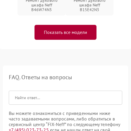
Ремонт духового
Ремонт духового
шкафа Neff
шкафа Neff
B46W74N3
B15E42N3
Показать все модели
FAQ. Ответы на вопросы
Вы можете ознакомиться с приведенными ниже
часто задаваемыми вопросами, либо обратиться в
сервисный центр “FIX-Neff” по следующему телефону
+7 (495) 023-73-25
если не нашли ответ на свой