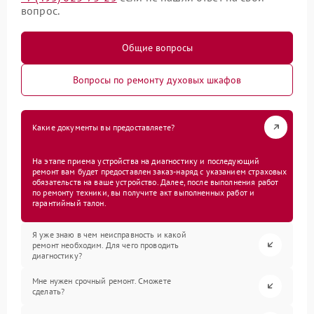
вопрос.
Общие вопросы
Вопросы по ремонту духовых шкафов
Какие документы вы предоставляете?
На этапе приема устройства на диагностику и последующий
ремонт вам будет предоставлен заказ-наряд с указанием страховых
обязательств на ваше устройство. Далее, после выполнения работ
по ремонту техники, вы получите акт выполненных работ и
гарантийный талон.
Я уже знаю в чем неисправность и какой
ремонт необходим. Для чего проводить
диагностику?
Мне нужен срочный ремонт. Сможете
сделать?