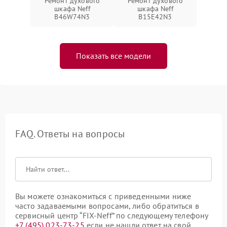
Ремонт духового
Ремонт духового
шкафа Neff
шкафа Neff
B46W74N3
B15E42N3
Показать все модели
FAQ. Ответы на вопросы
Вы можете ознакомиться с приведенными ниже
часто задаваемыми вопросами, либо обратиться в
сервисный центр “FIX-Neff” по следующему телефону
+7 (495) 023-73-25
если не нашли ответ на свой