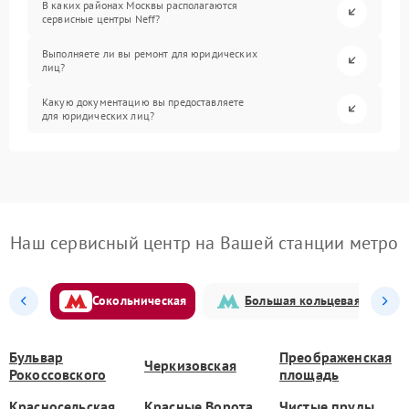
В каких районах Москвы располагаются
сервисные центры Neff?
Выполняете ли вы ремонт для юридических
лиц?
Какую документацию вы предоставляете
для юридических лиц?
Наш сервисный центр на Вашей станции метро
Сокольническая
Большая кольцевая
Бульвар
Преображенская
Черкизовская
Рокоссовского
площадь
Красносельская
Красные Ворота
Чистые пруды