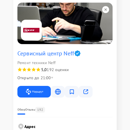
Сервисный центр Neff
Ремонт техники Neff
5,0
192 оценки
Открыто до 21:00
Маршрут
192
Обзор
Отзывы
Адрес