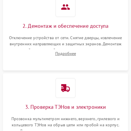
2. Демонтаж и обеспечение доступа
Отключение устройства от сети. Снятие дверцы, извлечение
внутренних направляющих и защитных экранов. Демонтаж
задней или верхней панели для прямого доступа к
Подробнее
нагревательным элементам, плате и вентиляторам.
3. Проверка ТЭНов и электроники
Прозвонка мультиметром нижнего, верхнего, грилевого и
кольцевого ТЭНов на обрыв цепи или пробой на корпус.
Диагностика термостата, датчиков температуры,