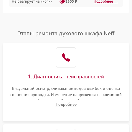
Не реагирует на кнопки
2500 ₽
Подробнее →
Этапы ремонта духового шкафа Neff
1. Диагностика неисправностей
Визуальный осмотр, считывание кодов ошибок и оценка
состояния проводки. Измерение напряжения на клеммной
колодке. Анализ жалоб на проблемы с нагревом,
Подробнее
конвекцией, панелью управления или блокировкой дверцы.