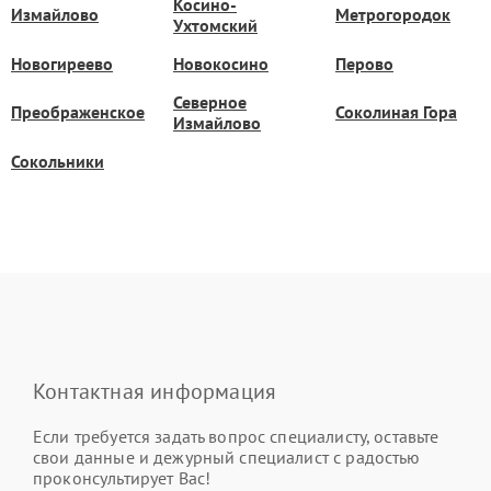
Косино-
Измайлово
Метрогородок
Ухтомский
Новогиреево
Новокосино
Перово
Северное
Преображенское
Соколиная Гора
Измайлово
Сокольники
Контактная информация
Если требуется задать вопрос специалисту, оставьте
свои данные и дежурный специалист с радостью
проконсультирует Вас!