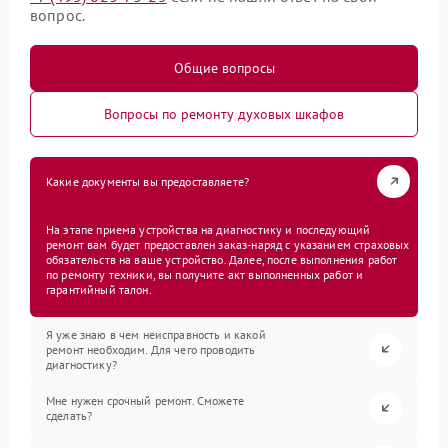
вопрос.
Общие вопросы
Вопросы по ремонту духовых шкафов
Какие документы вы предоставляете?
На этапе приема устройства на диагностику и последующий
ремонт вам будет предоставлен заказ-наряд с указанием страховых
обязательств на ваше устройство. Далее, после выполнения работ
по ремонту техники, вы получите акт выполненных работ и
гарантийный талон.
Я уже знаю в чем неисправность и какой
ремонт необходим. Для чего проводить
диагностику?
Мне нужен срочный ремонт. Сможете
сделать?