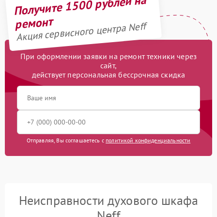
Получите 1500 рублей на
ремонт
Акция сервисного центра Neff
При оформлении заявки на ремонт техники через
сайт,
действует персональная бессрочная скидка
Отправляя, Вы соглашаетесь с
политикой конфиденциальности
Неисправности духового шкафа
Neff