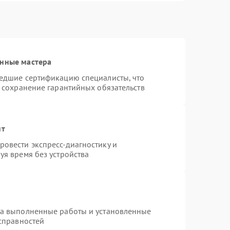
анные мастера
шедшие сертификацию специалисты, что
и сохранение гарантийных обязательств
нт
овести экспресс-диагностику и
уя время без устройства
на выполненные работы и установленные
исправностей