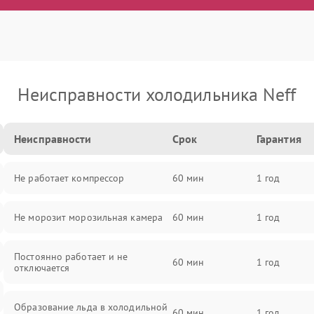
Неисправности холодильника Neff
Неисправности
Срок
Гарантия
Не работает компрессор
60 мин
1 год
Не морозит морозильная камера
60 мин
1 год
Постоянно работает и не
60 мин
1 год
отключается
Образование льда в холодильной
60 мин
1 год