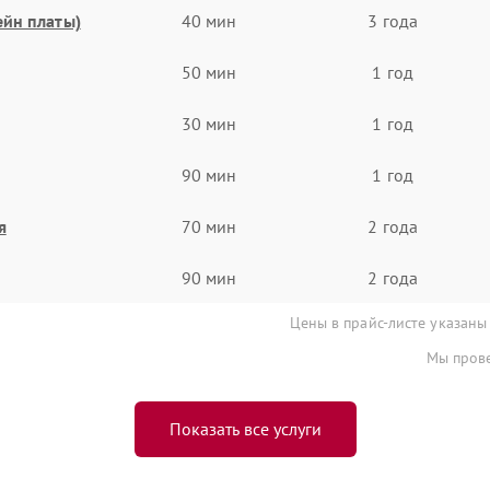
ейн платы)
40 мин
3 года
50 мин
1 год
30 мин
1 год
90 мин
1 год
я
70 мин
2 года
90 мин
2 года
Цены в прайс-листе указаны
Мы прове
Показать все услуги