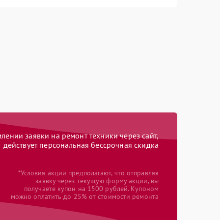
ении заявки на ремонт техники через сайт,
действует персональная бессрочная скидка
*Условия акции предполагают, что отправляя
заявку через текущую форму акции, вы
получаете купон на 1500 рублей. Купоном
можно оплатить до 25% от стоимости ремонта