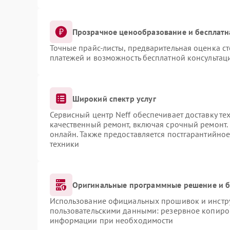
Прозрачное ценообразование и бесплатн
Точные прайс-листы, предварительная оценка ст
платежей и возможность бесплатной консультаци
Широкий спектр услуг
Сервисный центр Neff обеспечивает доставку те
качественный ремонт, включая срочный ремонт. 
онлайн. Также предоставляется постгарантийно
техники
Оригинальные программные решение и б
Использование официальных прошивок и инструм
пользовательскими данными: резервное копиро
информации при необходимости