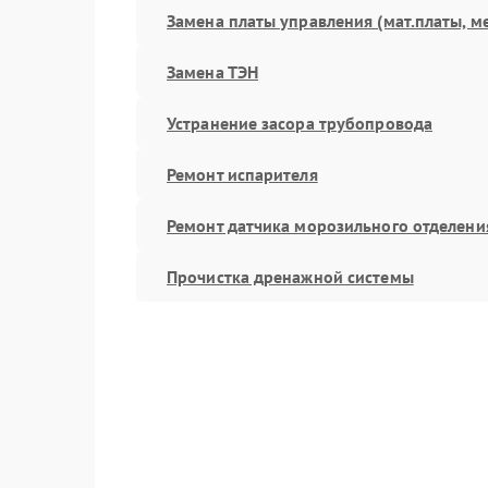
Замена платы управления (мат.платы, м
Замена ТЭН
Устранение засора трубопровода
Ремонт испарителя
Ремонт датчика морозильного отделени
Прочистка дренажной системы