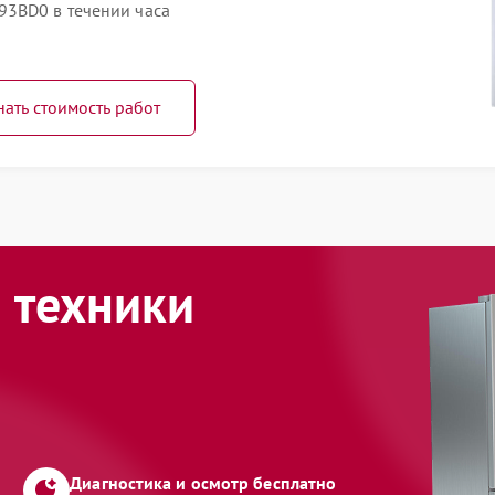
93BD0 в течении часа
нать стоимость работ
 техники
Диагностика и осмотр бесплатно