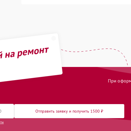
й на ремонт
При оформл
Отправить заявку и получить 1500 ₽
сти