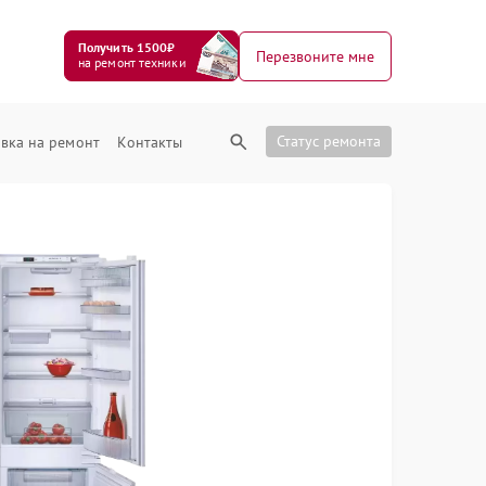
Получить 1500₽
Перезвоните мне
на ремонт техники
Статус ремонта
вка на ремонт
Контакты