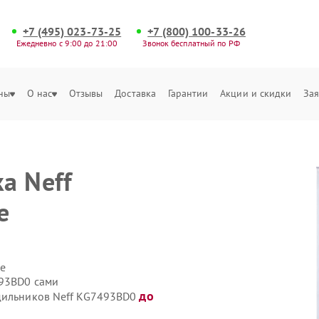
+7 (495) 023-73-25
+7 (800) 100-33-26
Ежедневно с 9:00 до 21:00
Звонок бесплатный по РФ
ны
О нас
Отзывы
Доставка
Гарантии
Акции и скидки
Зая
а Neff
е
е
493BD0 сами
до
одильников Neff KG7493BD0