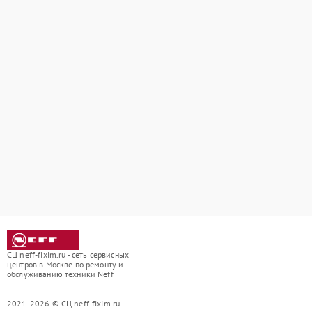
СЦ neff-fixim.ru - сеть сервисных
центров в Москве по ремонту и
обслуживанию техники Neff
2021-2026 © СЦ neff-fixim.ru