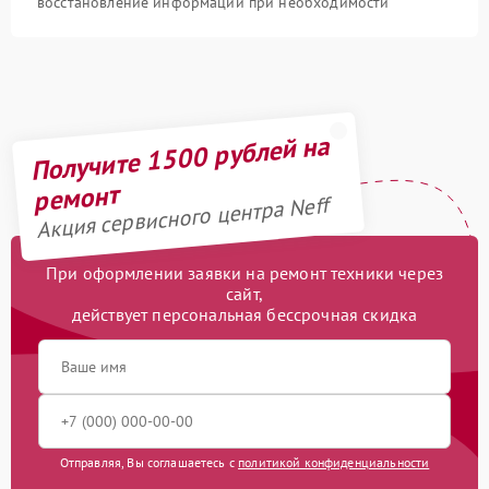
восстановление информации при необходимости
Получите 1500 рублей на
ремонт
Акция сервисного центра Neff
При оформлении заявки на ремонт техники через
сайт,
действует персональная бессрочная скидка
Отправляя, Вы соглашаетесь с
политикой конфиденциальности