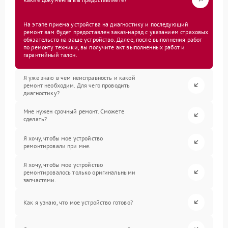
На этапе приема устройства на диагностику и последующий
ремонт вам будет предоставлен заказ-наряд с указанием страховых
обязательств на ваше устройство. Далее, после выполнения работ
по ремонту техники, вы получите акт выполненных работ и
гарантийный талон.
Я уже знаю в чем неисправность и какой
ремонт необходим. Для чего проводить
диагностику?
Мне нужен срочный ремонт. Сможете
сделать?
Я хочу, чтобы мое устройство
ремонтировали при мне.
Я хочу, чтобы мое устройство
ремонтировалось только оригинальными
запчастями.
Как я узнаю, что мое устройство готово?