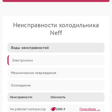
Неисправности холодильника
Neff
Виды неисправностей
Электроника
Механические повреждения
Охлаждение
Неисправности
Стоимость
Механика
Не работает компрессор
2000 ₽
Подробнее →
Электропитание