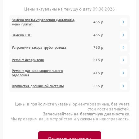
Цены актуальны на текущую дату 09.08.2026
Замена платы управления (мат.платы,
465 р
мейн платы)
Замена ТЭН
465 р
Устранение засора трубопровода
765 р
Ремонт испарителя
615 р
Ремонт датчика морозильного
415 р
отделения
Прочистка дренажной системы
855 р
Цены в прайс-листе указаны ориентировочные, без учета
стоимости запчастей.
Записывайтесь на бесплатную диагностику.
Мы проверим ваше устройство и укажем на неисправность.
Показать все услуги