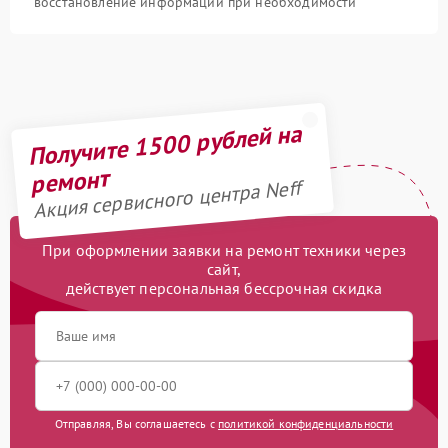
восстановление информации при необходимости
Получите 1500 рублей на
ремонт
Акция сервисного центра Neff
При оформлении заявки на ремонт техники через
сайт,
действует персональная бессрочная скидка
Отправляя, Вы соглашаетесь с
политикой конфиденциальности