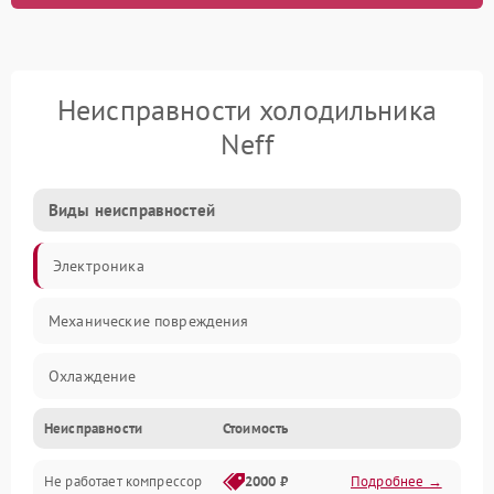
Неисправности холодильника
Neff
Виды неисправностей
Электроника
Механические повреждения
Охлаждение
Неисправности
Стоимость
Механика
Не работает компрессор
2000 ₽
Подробнее →
Электропитание