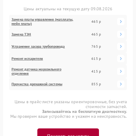
Цены актуальны на текущую дату 09.08.2026
Замена платы управления (мат.платы,
465 р
мейн платы)
Замена ТЭН
465 р
Устранение засора трубопровода
765 р
Ремонт испарителя
615 р
Ремонт датчика морозильного
415 р
отделения
Прочистка дренажной системы
855 р
Цены в прайс-листе указаны ориентировочные, без учета
стоимости запчастей.
Записывайтесь на бесплатную диагностику.
Мы проверим ваше устройство и укажем на неисправность.
Показать все услуги