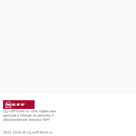
СЦ neff-fixim.ru - сеть сервисных
центров в Москве по ремонту и
обслуживанию техники Neff
2021-2026 © СЦ neff-fixim.ru