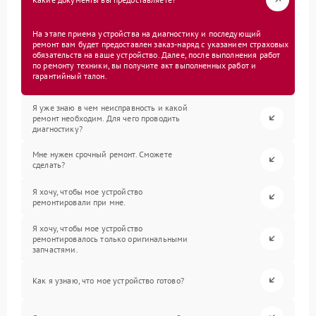
На этапе приема устройства на диагностику и последующий
ремонт вам будет предоставлен заказ-наряд с указанием страховых
обязательств на ваше устройство. Далее, после выполнения работ
по ремонту техники, вы получите акт выполненных работ и
гарантийный талон.
Я уже знаю в чем неисправность и какой
ремонт необходим. Для чего проводить
диагностику?
Мне нужен срочный ремонт. Сможете
сделать?
Я хочу, чтобы мое устройство
ремонтировали при мне.
Я хочу, чтобы мое устройство
ремонтировалось только оригинальными
запчастями.
Как я узнаю, что мое устройство готово?