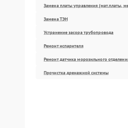
Замена платы управления (мат.платы, м
Замена ТЭН
Устранение засора трубопровода
Ремонт испарителя
Ремонт датчика морозильного отделени
Прочистка дренажной системы