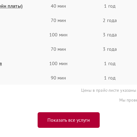
ейн платы)
40 мин
1 год
70 мин
2 года
100 мин
3 года
70 мин
3 года
я
100 мин
1 год
90 мин
1 год
Цены в прайс-листе указаны
Мы прове
Показать все услуги