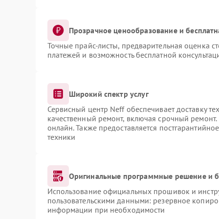
Прозрачное ценообразование и бесплатн
Точные прайс-листы, предварительная оценка ст
платежей и возможность бесплатной консультаци
Широкий спектр услуг
Сервисный центр Neff обеспечивает доставку те
качественный ремонт, включая срочный ремонт. 
онлайн. Также предоставляется постгарантийно
техники
Оригинальные программные решение и б
Использование официальных прошивок и инструм
пользовательскими данными: резервное копиро
информации при необходимости