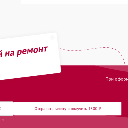
й на ремонт
При оформл
Отправить заявку и получить 1500 ₽
сти