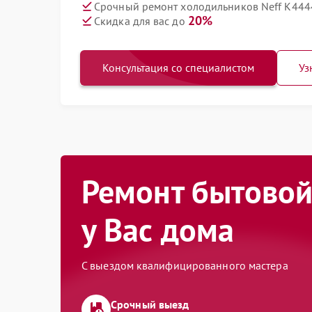
Срочный ремонт холодильников Neff K444
20%
Скидка для вас до
Консультация со специалистом
Уз
Ремонт бытовой
у Вас дома
С выездом квалифицированного мастера
Срочный выезд