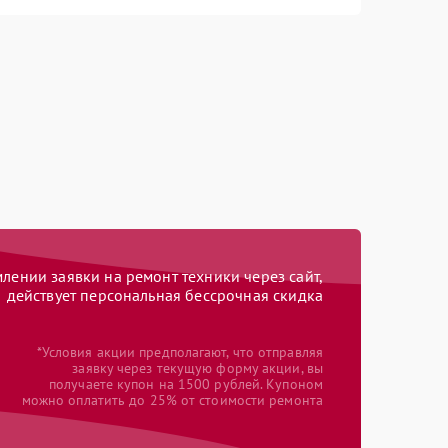
ении заявки на ремонт техники через сайт,
действует персональная бессрочная скидка
*Условия акции предполагают, что отправляя
заявку через текущую форму акции, вы
получаете купон на 1500 рублей. Купоном
можно оплатить до 25% от стоимости ремонта