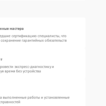
анные мастера
шедшие сертификацию специалисты, что
и сохранение гарантийных обязательств
нт
овести экспресс-диагностику и
уя время без устройства
на выполненные работы и установленные
исправностей