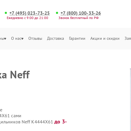
+7 (495) 023-73-25
+7 (800) 100-33-26
Ежедневно с 9:00 до 21:00
Звонок бесплатный по РФ
ны
О нас
Отзывы
Доставка
Гарантии
Акции и скидки
Зая
а Neff
е
44X61 сами
до 3-
одильников Neff K4444X61