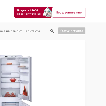
Получить 1500₽
Перезвоните мне
на ремонт техники
Статус ремонта
вка на ремонт
Контакты