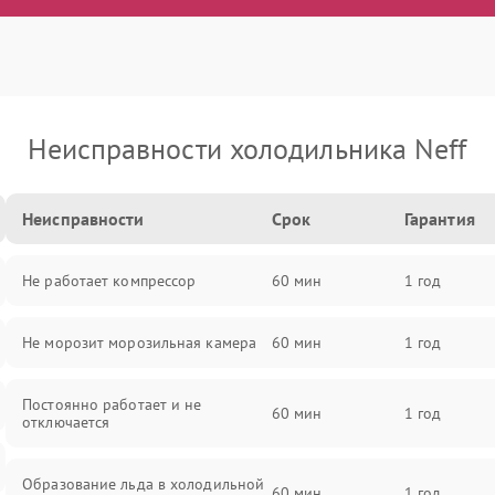
Неисправности холодильника Neff
Неисправности
Срок
Гарантия
Не работает компрессор
60 мин
1 год
Не морозит морозильная камера
60 мин
1 год
Постоянно работает и не
60 мин
1 год
отключается
Образование льда в холодильной
60 мин
1 год