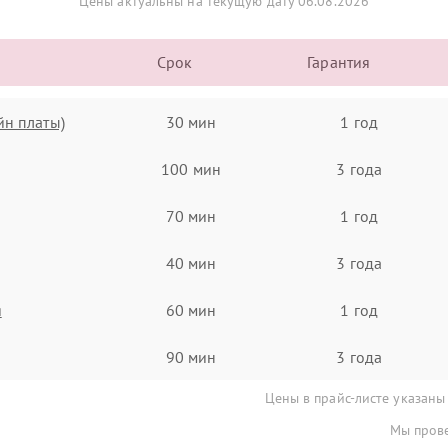
Цены актуальны на текущую дату 06.08.2026
Срок
Гарантия
йн платы)
30 мин
1 год
100 мин
3 года
70 мин
1 год
40 мин
3 года
я
60 мин
1 год
90 мин
3 года
Цены в прайс-листе указаны
Мы прове