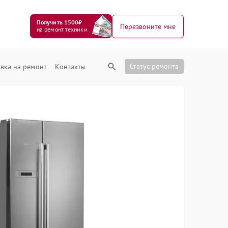
Получить 1500₽
Перезвоните мне
на ремонт техники
Статус ремонта
вка на ремонт
Контакты