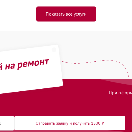
Показать все услуги
й на ремонт
При оформл
Отправить заявку и получить 1500 ₽