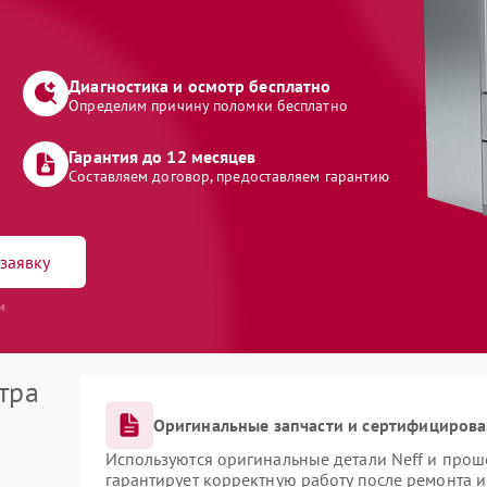
Диагностика и осмотр бесплатно
Определим причину поломки бесплатно
Гарантия до 12 месяцев
Составляем договор, предоставляем гарантию
заявку
и
тра
Оригинальные запчасти и сертифициров
Используются оригинальные детали Neff и про
гарантирует корректную работу после ремонта 