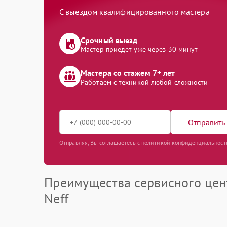
С выездом квалифицированного мастера
Срочный выезд
Мастер приедет уже через 30 минут
Мастера со стажем 7+ лет
Работаем с техникой любой сложности
Отправить 
Отправляя, Вы соглашаетесь с политикой конфиденциальност
Преимущества сервисного цен
Neff