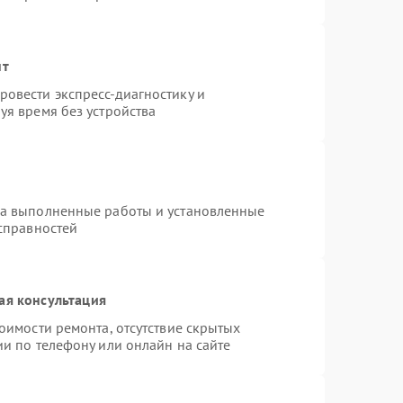
нт
овести экспресс-диагностику и
уя время без устройства
на выполненные работы и установленные
исправностей
ая консультация
оимости ремонта, отсутствие скрытых
и по телефону или онлайн на сайте