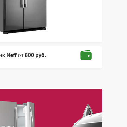
к Neff
от
800 руб.