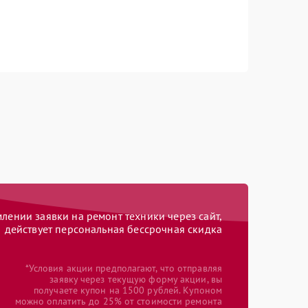
ении заявки на ремонт техники через сайт,
действует персональная бессрочная скидка
*Условия акции предполагают, что отправляя
заявку через текущую форму акции, вы
получаете купон на 1500 рублей. Купоном
можно оплатить до 25% от стоимости ремонта