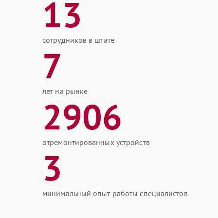
13
сотрудников в штате
7
лет на рынке
2906
отремонтированных устройств
3
минимальный опыт работы специалистов