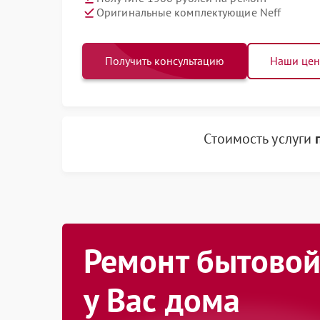
Оригинальные комплектующие Neff
Получить консультацию
Наши це
Стоимость услуги
Ремонт бытовой
у Вас дома