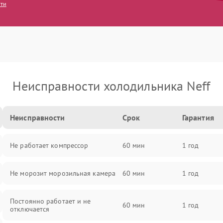
сти
Неисправности холодильника Neff
Неисправности
Срок
Гарантия
Не работает компрессор
60 мин
1 год
Не морозит морозильная камера
60 мин
1 год
Постоянно работает и не
60 мин
1 год
отключается