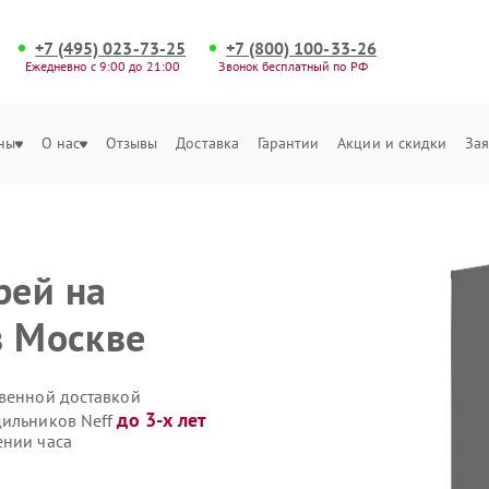
+7 (495) 023-73-25
+7 (800) 100-33-26
Ежедневно с 9:00 до 21:00
Звонок бесплатный по РФ
ны
О нас
Отзывы
Доставка
Гарантии
Акции и скидки
Зая
рей на
в Москве
твенной доставкой
до 3-х лет
дильников Neff
ении часа