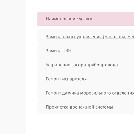
Наименование услуги
Замена платы управления (мат.платы, ме
Замена ТЭН
Устранение засора трубопровода
Ремонт испарителя
Ремонт датчика морозильного отделени
Прочистка дренажной системы