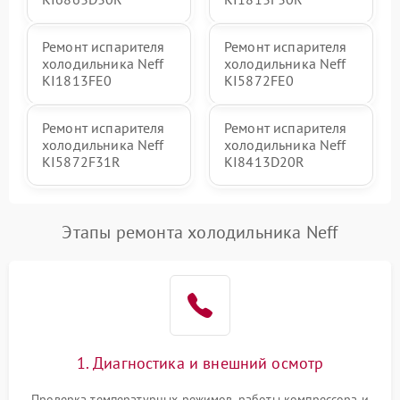
Ремонт испарителя
Ремонт испарителя
холодильника Neff
холодильника Neff
KI1813FE0
KI5872FE0
Ремонт испарителя
Ремонт испарителя
холодильника Neff
холодильника Neff
KI5872F31R
KI8413D20R
Этапы ремонта холодильника Neff
1. Диагностика и внешний осмотр
Проверка температурных режимов, работы компрессора и