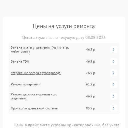
Цены на услуги ремонта
Цены актуальны на текущую дату 08.08.2026
Замена платы управления (мат.платы,
465 р
мейн платы)
Замена ТЭН
465 р
Устранение засора трубопровода
765 р
Ремонт испарителя
615 р
Ремонт датчика морозильного
465 р
отделения
Прочистка дренажной системы
855 р
Цены в прайс-листе указаны ориентировочные, без учета