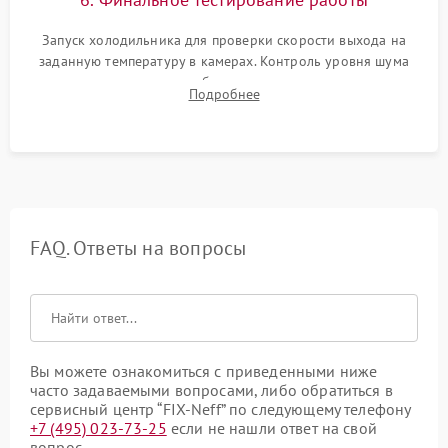
Запуск холодильника для проверки скорости выхода на
заданную температуру в камерах. Контроль уровня шума
компрессора, отсутствия обмерзания стенок и корректного
Подробнее
срабатывания системы автоматической оттайки.
FAQ. Ответы на вопросы
Вы можете ознакомиться с приведенными ниже
часто задаваемыми вопросами, либо обратиться в
сервисный центр “FIX-Neff” по следующему телефону
+7 (495) 023-73-25
если не нашли ответ на свой
вопрос.