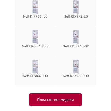
Neff KI7966FD0
Neff KI5872FE0
Neff KI6863D30R
Neff KI1813F30R
Neff KI7866DD0
Neff KB7966DD0
Показать все модели