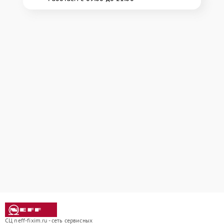
СЦ neff-fixim.ru - сеть сервисных