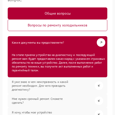
Общие вопросы
Вопросы по ремонту холодильников
Какие документы вы предоставляете?
На этапе приема устройства на диагностику и последующий
ремонт вам будет предоставлен заказ-наряд с указанием страховых
обязательств на ваше устройство. Далее, после выполнения работ
по ремонту техники, вы получите акт выполненных работ и
гарантийный талон.
Я уже знаю в чем неисправность и какой
ремонт необходим. Для чего проводить
диагностику?
Мне нужен срочный ремонт. Сможете
сделать?
Я хочу, чтобы мое устройство