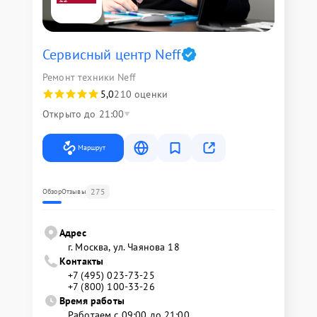
Сервисный центр Neff
Ремонт техники Neff
5,0
210 оценки
Открыто до 21:00
Маршрут
275
Обзор
Отзывы
Адрес
г. Москва, ул. Чаянова 18
Контакты
+7 (495) 023-73-25
+7 (800) 100-33-26
Время работы
Работаем с 09:00 до 21:00