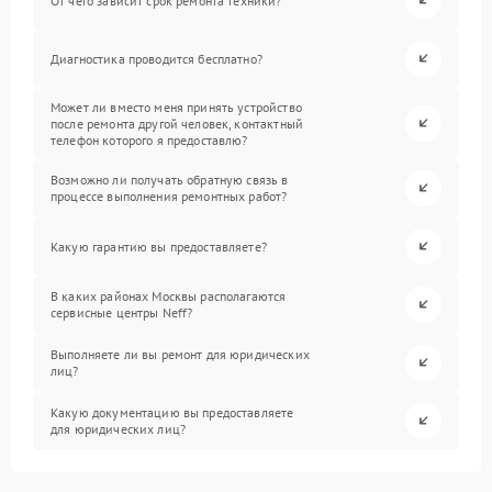
От чего зависит срок ремонта техники?
Диагностика проводится бесплатно?
Может ли вместо меня принять устройство
после ремонта другой человек, контактный
телефон которого я предоставлю?
Возможно ли получать обратную связь в
процессе выполнения ремонтных работ?
Какую гарантию вы предоставляете?
В каких районах Москвы располагаются
сервисные центры Neff?
Выполняете ли вы ремонт для юридических
лиц?
Какую документацию вы предоставляете
для юридических лиц?