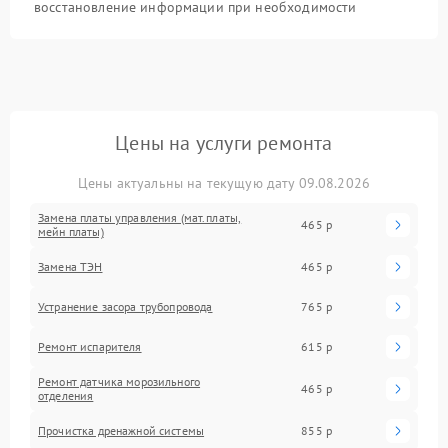
восстановление информации при необходимости
Цены на услуги ремонта
Цены актуальны на текущую дату 09.08.2026
Замена платы управления (мат.платы,
465 р
мейн платы)
Замена ТЭН
465 р
Устранение засора трубопровода
765 р
Ремонт испарителя
615 р
Ремонт датчика морозильного
465 р
отделения
Прочистка дренажной системы
855 р