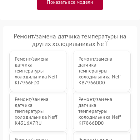
Показать все модели
Ремонт/замена датчика температуры на
других холодильниках Neff
Ремонт/замена
Ремонт/замена
датчика
датчика
температуры
температуры
холодильника Neff
холодильника Neff
KI7966FD0
KB7966DD0
Ремонт/замена
Ремонт/замена
датчика
датчика
температуры
температуры
холодильника Neff
холодильника Neff
K4316X7RU
KI7866DD0
Ремонт/замена
Ремонт/замена