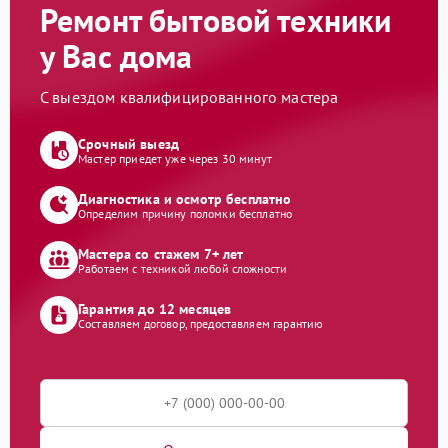
Ремонт бытовой техники
у Вас дома
С выездом квалифицированного мастера
Срочный выезд
Мастер приедет уже через 30 минут
Диагностика и осмотр бесплатно
Определим причину поломки бесплатно
Мастера со стажем 7+ лет
Работаем с техникой любой сложности
Гарантия до 12 месяцев
Составляем договор, предоставляем гарантию