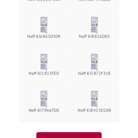
Neff KI6863D30R
Neff KI8826DE0
Neff KI1813FE0
Neff KI5872F31R
Neff KI7966FD0
Neff KI8413D20R