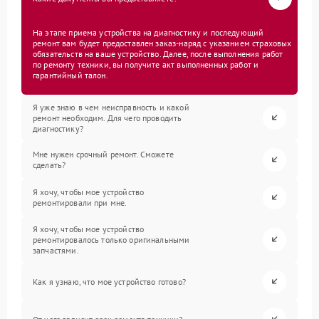
На этапе приема устройства на диагностику и последующий
ремонт вам будет предоставлен заказ-наряд с указанием страховых
обязательств на ваше устройство. Далее, после выполнения работ
по ремонту техники, вы получите акт выполненных работ и
гарантийный талон.
Я уже знаю в чем неисправность и какой
ремонт необходим. Для чего проводить
диагностику?
Мне нужен срочный ремонт. Сможете
сделать?
Я хочу, чтобы мое устройство
ремонтировали при мне.
Я хочу, чтобы мое устройство
ремонтировалось только оригинальными
запчастями.
Как я узнаю, что мое устройство готово?