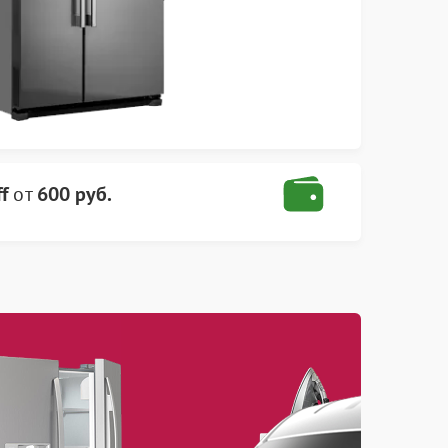
f
от
600 руб.