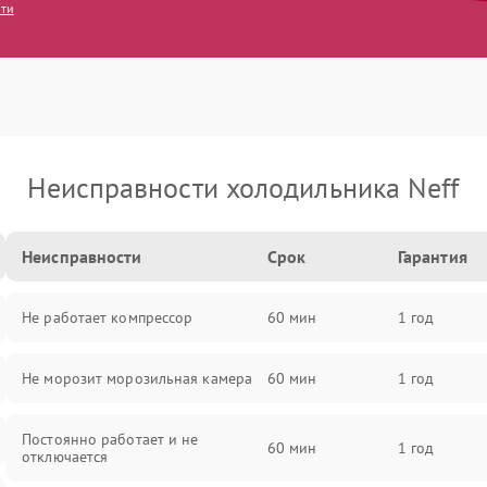
сти
Неисправности холодильника Neff
Неисправности
Срок
Гарантия
Не работает компрессор
60 мин
1 год
Не морозит морозильная камера
60 мин
1 год
Постоянно работает и не
60 мин
1 год
отключается