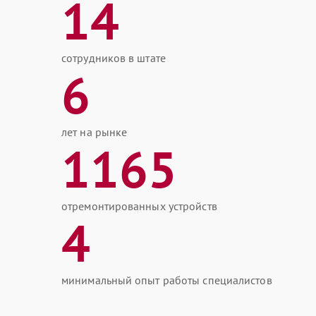
14
сотрудников в штате
6
лет на рынке
1165
отремонтированных устройств
4
минимальный опыт работы специалистов