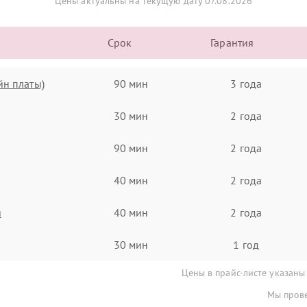
Цены актуальны на текущую дату 07.08.2026
Срок
Гарантия
йн платы)
90 мин
3 года
30 мин
2 года
90 мин
2 года
40 мин
2 года
я
40 мин
2 года
30 мин
1 год
Цены в прайс-листе указаны
Мы прове