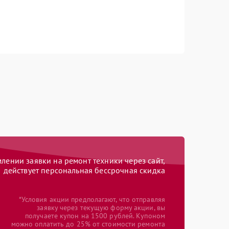
ении заявки на ремонт техники через сайт,
действует персональная бессрочная скидка
*Условия акции предполагают, что отправляя
заявку через текущую форму акции, вы
получаете купон на 1500 рублей. Купоном
можно оплатить до 25% от стоимости ремонта