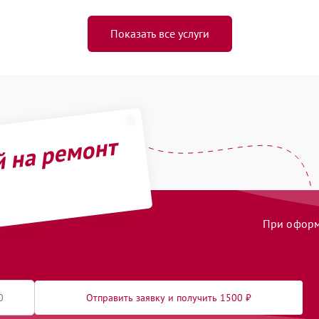
Показать все услуги
й на ремонт
При оформл
Отправить заявку и получить 1500 ₽