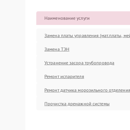
Наименование услуги
Замена платы управления (мат.платы, ме
Замена ТЭН
Устранение засора трубопровода
Ремонт испарителя
Ремонт датчика морозильного отделени
Прочистка дренажной системы