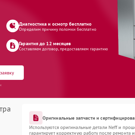
Диагностика и осмотр бесплатно
Определим причину поломки бесплатно
Гарантия до 12 месяцев
Составляем договор, предоставляем гарантию
заявку
и
тра
Оригинальные запчасти и сертифициров
Используются оригинальные детали Neff и про
гарантирует корректную работу после ремонта 