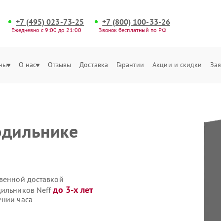
+7 (495) 023-73-25
+7 (800) 100-33-26
Ежедневно с 9:00 до 21:00
Звонок бесплатный по РФ
ны
О нас
Отзывы
Доставка
Гарантии
Акции и скидки
Зая
одильнике
твенной доставкой
до 3-х лет
дильников Neff
ении часа