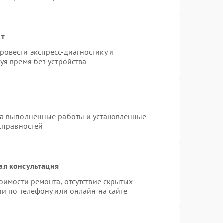
нт
овести экспресс-диагностику и
уя время без устройства
на выполненные работы и установленные
исправностей
ая консультация
оимости ремонта, отсутствие скрытых
и по телефону или онлайн на сайте