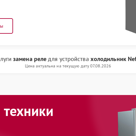
ны
слуги
замена реле
для устройства
холодильник Nef
Цена актуальна на текущую дату 07.08.2026
 техники