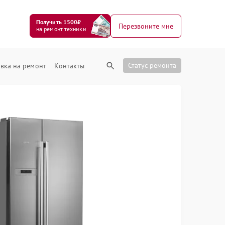
Получить 1500₽
Перезвоните мне
на ремонт техники
Статус ремонта
вка на ремонт
Контакты