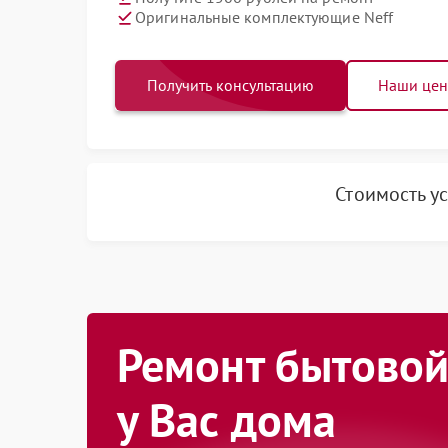
Оригинальные комплектующие Neff
Получить консультацию
Наши це
Стоимость у
Ремонт бытовой
у Вас дома