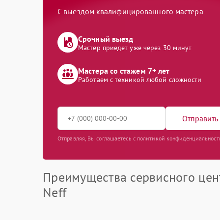
С выездом квалифицированного мастера
Срочный выезд
Мастер приедет уже через 30 минут
Мастера со стажем 7+ лет
Работаем с техникой любой сложности
Отправить 
Отправляя, Вы соглашаетесь с политикой конфиденциальност
Преимущества сервисного цен
Neff