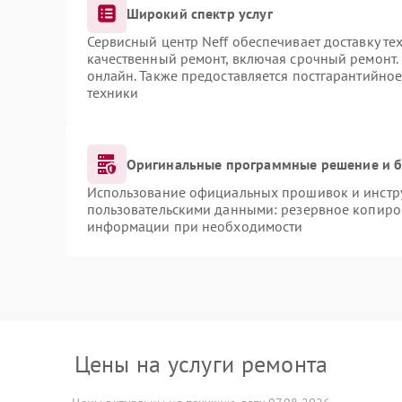
Широкий спектр услуг
Сервисный центр Neff обеспечивает доставку те
качественный ремонт, включая срочный ремонт. 
онлайн. Также предоставляется постгарантийно
техники
Оригинальные программные решение и б
Использование официальных прошивок и инструм
пользовательскими данными: резервное копиро
информации при необходимости
Цены на услуги ремонта