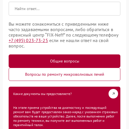
Вы можете ознакомиться с приведенными ниже
часто задаваемыми вопросами, либо обратиться в
сервисный центр “FIX-Neff” по следующему телефону
+7 (495) 023-73-25
если не нашли ответ на свой
вопрос.
Общие вопросы
Вопросы по ремонту микроволновых печей
Какие документы вы предоставляете?
На этапе приема устройства на диагностику и последующий
ремонт вам будет предоставлен заказ-наряд с указанием страховых
обязательств на ваше устройство. Далее, после выполнения работ
по ремонту техники, вы получите акт выполненных работ и
гарантийный талон.