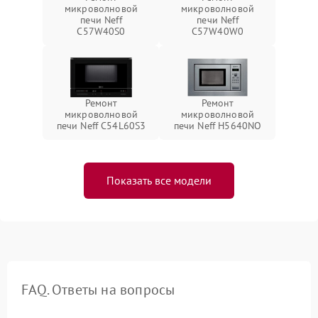
микроволновой
микроволновой
печи Neff
печи Neff
C57W40S0
C57W40W0
Ремонт
Ремонт
микроволновой
микроволновой
печи Neff C54L60S3
печи Neff H5640NO
Показать все модели
FAQ. Ответы на вопросы