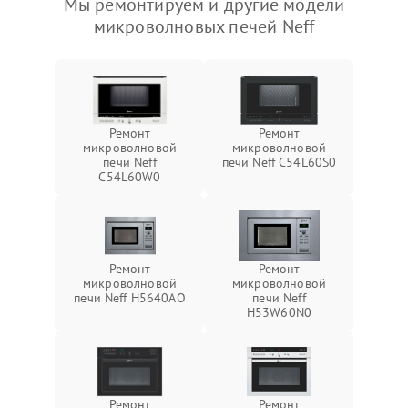
Мы ремонтируем и другие модели
микроволновых печей Neff
Ремонт
Ремонт
микроволновой
микроволновой
печи Neff
печи Neff C54L60S0
C54L60W0
Ремонт
Ремонт
микроволновой
микроволновой
печи Neff H5640AO
печи Neff
H53W60N0
Ремонт
Ремонт