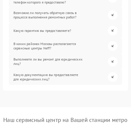
телефон которого я предоставлю?
Возможно ли получать обратную связь в
процессе выполнения ремонтных работ?
Какую гарантию вы предоставляете?
В каких районах Москвы располагаются
сервисные центры Neff?
Выполняете ли вы ремонт для юридических
лиц?
Какую документацию вы предоставляете
для юридических лиц?
Наш сервисный центр на Вашей станции метро