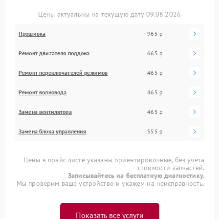
Цены актуальны на текущую дату 09.08.2026
Прошивка
965 р
Ремонт двигателя поддона
665 р
Ремонт переключателей режимов
465 р
Ремонт волновода
465 р
Замена вентилятора
465 р
Замена блока управления
555 р
Цены в прайс-листе указаны ориентировочные, без учета
стоимости запчастей.
Записывайтесь на бесплатную диагностику.
Мы проверим ваше устройство и укажем на неисправность.
Показать все услуги