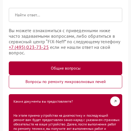
Вы можете ознакомиться с приведенными ниже
часто задаваемыми вопросами, либо обратиться в
сервисный центр “FIX-Neff” по следующему телефону
+7 (495) 023-73-25
если не нашли ответ на свой
вопрос.
Общие вопросы
Вопросы по ремонту микроволновых печей
Какие документы вы предоставляете?
На этапе приема устройства на диагностику и последующий
ремонт вам будет предоставлен заказ-наряд с указанием страховых
обязательств на ваше устройство. Далее, после выполнения работ
по ремонту техники, вы получите акт выполненных работ и