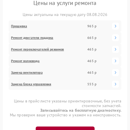
Цены на услуги ремонта
Цены актуальны на текущую дату 08.08.2026
Прошивка
965 р
Ремонт двигателя поддона
665 р
Ремонт переключателей режимов
465 р
Ремонт волновода
465 р
Замена вентилятора
465 р
Замена блока управления
555 р
Цены в прайс-листе указаны ориентировочные, без учета
стоимости запчастей.
Записывайтесь на бесплатную диагностику.
Мы проверим ваше устройство и укажем на неисправность.