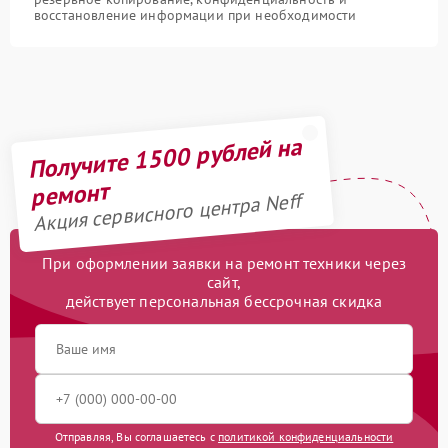
восстановление информации при необходимости
Получите 1500 рублей на
ремонт
Акция сервисного центра Neff
При оформлении заявки на ремонт техники через
сайт,
действует персональная бессрочная скидка
Отправляя, Вы соглашаетесь с
политикой конфиденциальности