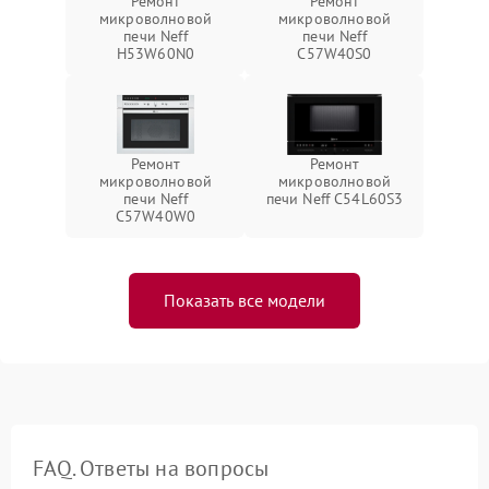
Ремонт
Ремонт
микроволновой
микроволновой
печи Neff
печи Neff
H53W60N0
C57W40S0
Ремонт
Ремонт
микроволновой
микроволновой
печи Neff
печи Neff C54L60S3
C57W40W0
Показать все модели
FAQ. Ответы на вопросы