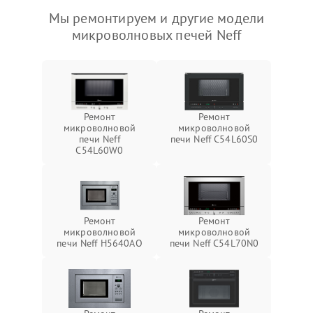
Мы ремонтируем и другие модели
микроволновых печей Neff
Ремонт
Ремонт
микроволновой
микроволновой
печи Neff
печи Neff C54L60S0
C54L60W0
Ремонт
Ремонт
микроволновой
микроволновой
печи Neff H5640AO
печи Neff C54L70N0