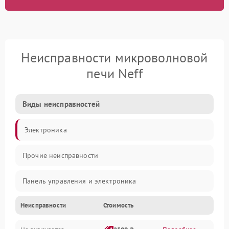
Неисправности микроволновой
печи Neff
Виды неисправностей
Электроника
Прочие неисправности
Панель управления и электроника
Неисправности
Стоимость
Дверца и корпус