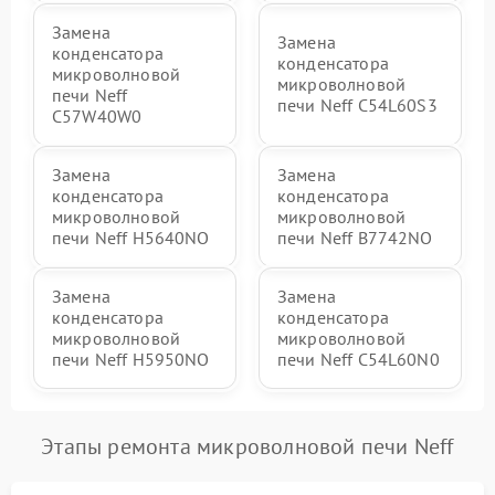
Замена
Замена
конденсатора
конденсатора
микроволновой
микроволновой
печи Neff
печи Neff C54L60S3
C57W40W0
Замена
Замена
конденсатора
конденсатора
микроволновой
микроволновой
печи Neff H5640NO
печи Neff B7742NO
Замена
Замена
конденсатора
конденсатора
микроволновой
микроволновой
печи Neff H5950NO
печи Neff C54L60N0
Этапы ремонта микроволновой печи Neff