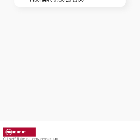
СЦ neff-fixim.ru - сеть сервисных