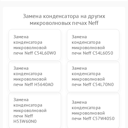
Замена конденсатора на других
микроволновых печах Neff
Замена
Замена
конденсатора
конденсатора
микроволновой
микроволновой
печи Neff C54L60W0
печи Neff C54L60S0
Замена
Замена
конденсатора
конденсатора
микроволновой
микроволновой
печи Neff H5640AO
печи Neff C54L70N0
Замена
Замена
конденсатора
конденсатора
микроволновой
микроволновой
печи Neff
печи Neff C57W40S0
H53W60N0