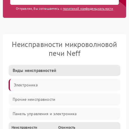
Отправляя, Вы соглашаетесь с
политикой конфиденциальности
Неисправности микроволновой
печи Neff
Виды неисправностей
Электроника
Прочие неисправности
Панель управления и электроника
Неисправности
Стоимость
Дверца и корпус