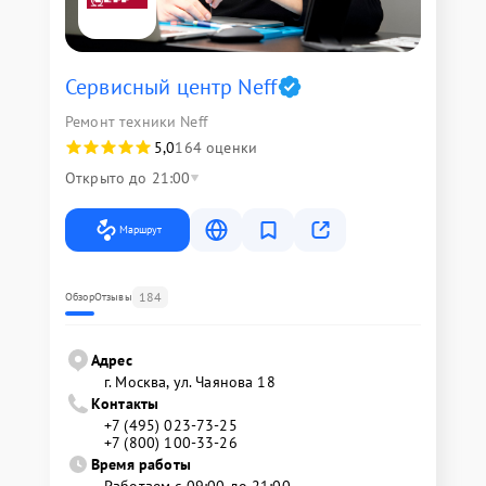
Сервисный центр Neff
Ремонт техники Neff
5,0
164 оценки
Открыто до 21:00
Маршрут
184
Обзор
Отзывы
Адрес
г. Москва, ул. Чаянова 18
Контакты
+7 (495) 023-73-25
+7 (800) 100-33-26
Время работы
Работаем с 09:00 до 21:00