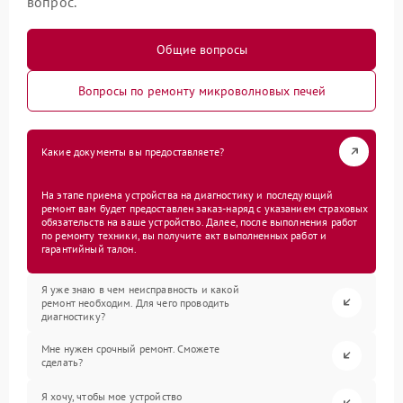
вопрос.
Общие вопросы
Вопросы по ремонту микроволновых печей
Какие документы вы предоставляете?
На этапе приема устройства на диагностику и последующий
ремонт вам будет предоставлен заказ-наряд с указанием страховых
обязательств на ваше устройство. Далее, после выполнения работ
по ремонту техники, вы получите акт выполненных работ и
гарантийный талон.
Я уже знаю в чем неисправность и какой
ремонт необходим. Для чего проводить
диагностику?
Мне нужен срочный ремонт. Сможете
сделать?
Я хочу, чтобы мое устройство