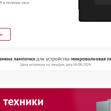
 в течении часа
ны
амена лампочки
для устройства
микроволновая пе
Цена актуальна на текущую дату 06.08.2026
 техники