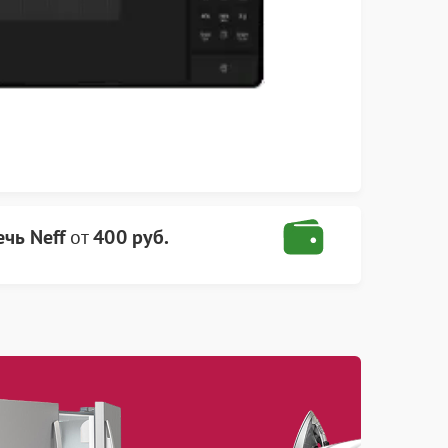
чь Neff
от
400 руб.