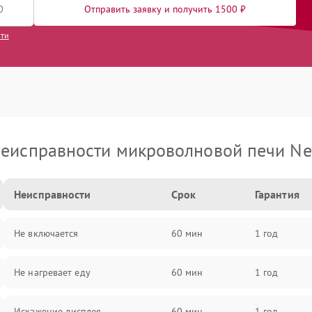
Отправить заявку и получить 1500 ₽
сти
еисправности микроволновой печи Ne
Неисправности
Срок
Гарантия
Не включается
60 мин
1 год
Не нагревает еду
60 мин
1 год
Искажение дисплея
60 мин
1 год