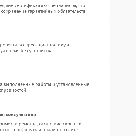
шедшие сертификацию специалисты, что
и сохранение гарантийных обязательств
нт
овести экспресс-диагностику и
уя время без устройства
на выполненные работы и установленные
исправностей
ая консультация
оимости ремонта, отсутствие скрытых
и по телефону или онлайн на сайте