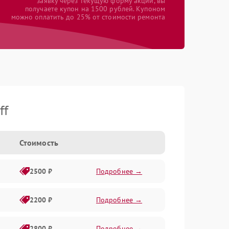
заявку через текущую форму акции, вы
получаете купон на 1500 рублей. Купоном
можно оплатить до 25% от стоимости ремонта
ff
Стоимость
2500 ₽
Подробнее →
2200 ₽
Подробнее →
2800 ₽
Подробнее →