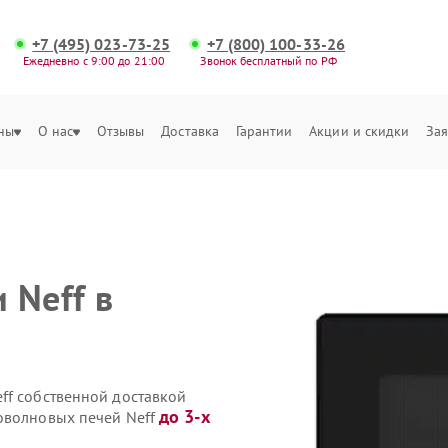
+7 (495) 023-73-25
+7 (800) 100-33-26
Ежедневно с 9:00 до 21:00
Звонок бесплатный по РФ
ны
О нас
Отзывы
Доставка
Гарантии
Акции и скидки
Зая
 Neff в
ff собственной доставкой
до 3-х
оволновых печей Neff