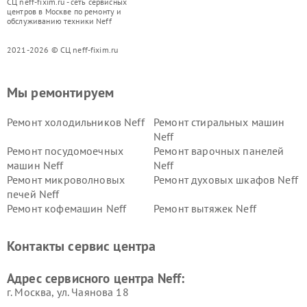
СЦ neff-fixim.ru - сеть сервисных
центров в Москве по ремонту и
обслуживанию техники Neff
2021-2026 © СЦ neff-fixim.ru
Мы ремонтируем
Ремонт холодильников Neff
Ремонт стиральных машин
Neff
Ремонт посудомоечных
Ремонт варочных панелей
машин Neff
Neff
Ремонт микроволновых
Ремонт духовых шкафов Neff
печей Neff
Ремонт кофемашин Neff
Ремонт вытяжек Neff
Контакты сервис центра
Адрес сервисного центра Neff:
г. Москва, ул. Чаянова 18