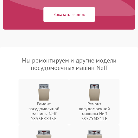
Заказать звонок
Мы ремонтируем и другие модели
посудомоечных машин Neff
Ремонт
Ремонт
посудомоечной
посудомоечной
машины Neff
машины Neff
S855EKX33E
S857YMX12E