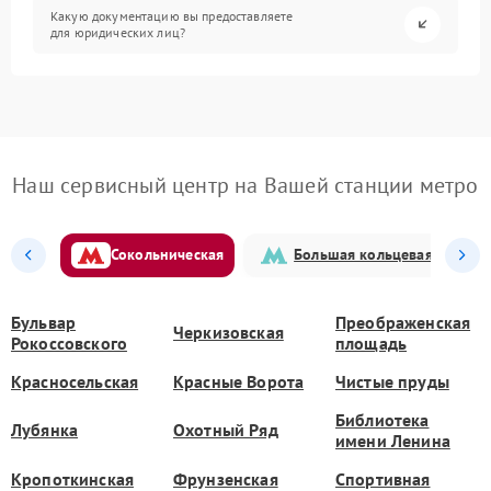
Какую документацию вы предоставляете
для юридических лиц?
Наш сервисный центр на Вашей станции метро
Сокольническая
Большая кольцевая
Бульвар
Преображенская
Черкизовская
Рокоссовского
площадь
Красносельская
Красные Ворота
Чистые пруды
Библиотека
Лубянка
Охотный Ряд
имени Ленина
Кропоткинская
Фрунзенская
Спортивная