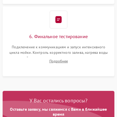
6. Финальное тестирование
Подключение к коммуникациям и запуск интенсивного
цикла мойки. Контроль корректного залива, нагрева воды
до нужной температуры, отсутствия посторонних шумов,
Подробнее
штатного слива и абсолютной сухости в поддоне.
У Вас остались вопросы?
Оставьте заявку, мы свяжемся с Вами в ближайшее
время