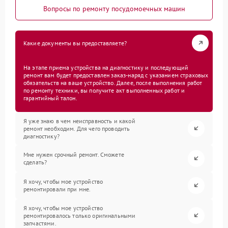
Вопросы по ремонту посудомоечных машин
Какие документы вы предоставляете?
На этапе приема устройства на диагностику и последующий
ремонт вам будет предоставлен заказ-наряд с указанием страховых
обязательств на ваше устройство. Далее, после выполнения работ
по ремонту техники, вы получите акт выполненных работ и
гарантийный талон.
Я уже знаю в чем неисправность и какой
ремонт необходим. Для чего проводить
диагностику?
Мне нужен срочный ремонт. Сможете
сделать?
Я хочу, чтобы мое устройство
ремонтировали при мне.
Я хочу, чтобы мое устройство
ремонтировалось только оригинальными
запчастями.