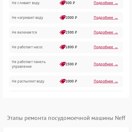
Не сливает воду
500 ₽
Подробнее →
Электропитание
Не нагревает воду
2000 ₽
Подробнее →
Датчики
Не включается
2500 ₽
Подробнее →
Нагрев
Не работает насос
1800 ₽
Подробнее →
Вода
Не работает панель
Гигиена
2500 ₽
Подробнее →
управления
Программное обеспечение
Не распыляет воду
2000 ₽
Подробнее →
Не запускается цикл
1800 ₽
Подробнее →
стирки
Проблемы с набором
Этапы ремонта посудомоечной машины Neff
1800 ₽
Подробнее →
воды