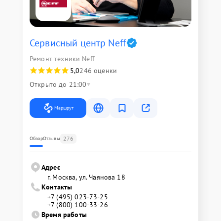
Сервисный центр Neff
Ремонт техники Neff
5,0
246 оценки
Открыто до 21:00
Маршрут
276
Обзор
Отзывы
Адрес
г. Москва, ул. Чаянова 18
Контакты
+7 (495) 023-73-25
+7 (800) 100-33-26
Время работы