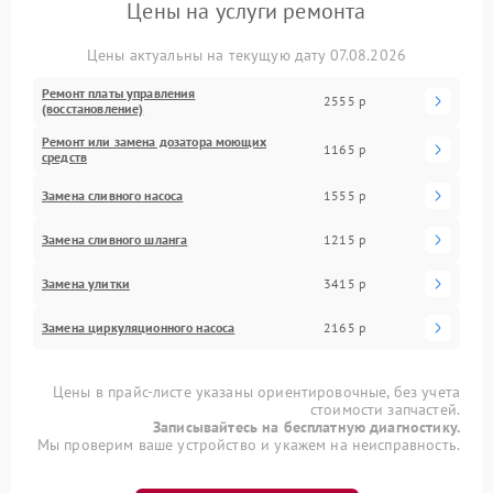
Цены на услуги ремонта
Цены актуальны на текущую дату 07.08.2026
Ремонт платы управления
2555 р
(восстановление)
Ремонт или замена дозатора моющих
1165 р
средств
Замена сливного насоса
1555 р
Замена сливного шланга
1215 р
Замена улитки
3415 р
Замена циркуляционного насоса
2165 р
Цены в прайс-листе указаны ориентировочные, без учета
стоимости запчастей.
Записывайтесь на бесплатную диагностику.
Мы проверим ваше устройство и укажем на неисправность.