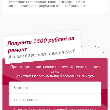
резервное копирование, конфиденциальность и
восстановление информации при необходимости
Получите 1500 рублей на
ремонт
Акция сервисного центра Neff
При оформлении заявки на ремонт техники через
сайт,
действует персональная бессрочная скидка
Отправляя, Вы соглашаетесь с
политикой конфиденциальности