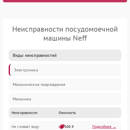
Неисправности посудомоечной
машины Neff
Виды неисправностей
Электроника
Механические повреждения
Механика
Неисправности
Стоимость
Управление
Не сливает воду
500 ₽
Подробнее →
Электропитание