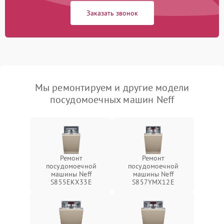
Заказать звонок
Мы ремонтируем и другие модели
посудомоечных машин Neff
Ремонт
Ремонт
посудомоечной
посудомоечной
машины Neff
машины Neff
S855EKX33E
S857YMX12E