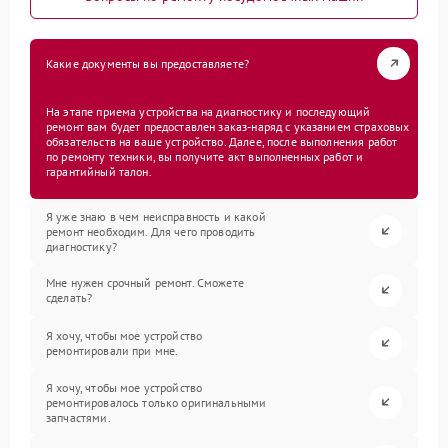
Какие документы вы предоставляете?
На этапе приема устройства на диагностику и последующий
ремонт вам будет предоставлен заказ-наряд с указанием страховых
обязательств на ваше устройство. Далее, после выполнения работ
по ремонту техники, вы получите акт выполненных работ и
гарантийный талон.
Я уже знаю в чем неисправность и какой
ремонт необходим. Для чего проводить
диагностику?
Мне нужен срочный ремонт. Сможете
сделать?
Я хочу, чтобы мое устройство
ремонтировали при мне.
Я хочу, чтобы мое устройство
ремонтировалось только оригинальными
запчастями.