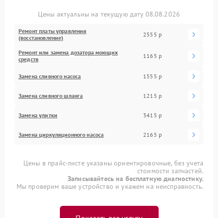
Цены актуальны на текущую дату 08.08.2026
Ремонт платы управления
2555 р
(восстановление)
Ремонт или замена дозатора моющих
1165 р
средств
Замена сливного насоса
1555 р
Замена сливного шланга
1215 р
Замена улитки
3415 р
Замена циркуляционного насоса
2165 р
Цены в прайс-листе указаны ориентировочные, без учета
стоимости запчастей.
Записывайтесь на бесплатную диагностику.
Мы проверим ваше устройство и укажем на неисправность.
Показать все услуги