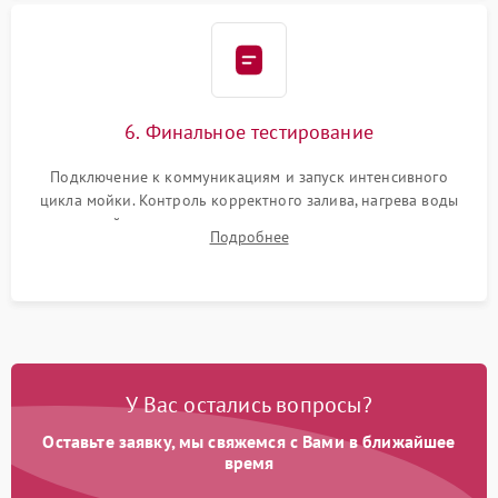
6. Финальное тестирование
Подключение к коммуникациям и запуск интенсивного
цикла мойки. Контроль корректного залива, нагрева воды
до нужной температуры, отсутствия посторонних шумов,
Подробнее
штатного слива и абсолютной сухости в поддоне.
У Вас остались вопросы?
Оставьте заявку, мы свяжемся с Вами в ближайшее
время