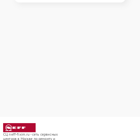
СЦ neff-fixim.ru - сеть сервисных
центров в Москве по ремонту и