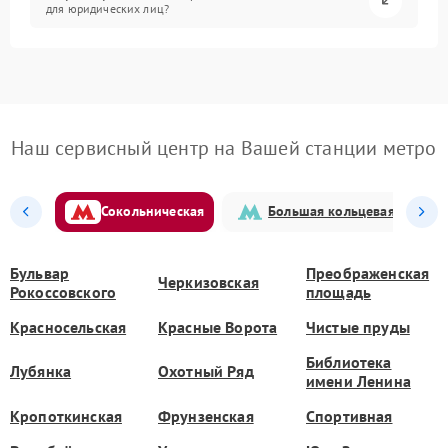
для юридических лиц?
Наш сервисный центр на Вашей станции метро
Сокольническая
Большая кольцевая
Бульвар
Преображенская
Черкизовская
Рокоссовского
площадь
Красносельская
Красные Ворота
Чистые пруды
Библиотека
Лубянка
Охотный Ряд
имени Ленина
Кропоткинская
Фрунзенская
Спортивная