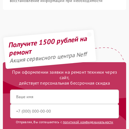
восстановление информации при необходимости
Получите 1500 рублей на
ремонт
Акция сервисного центра Neff
При оформлении заявки на ремонт техники через
сайт,
действует персональная бессрочная скидка
Отправляя, Вы соглашаетесь с
политикой конфиденциальности