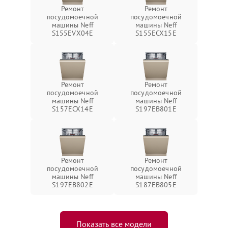
Ремонт
Ремонт
посудомоечной
посудомоечной
машины Neff
машины Neff
S155EVX04E
S155ECX15E
Ремонт
Ремонт
посудомоечной
посудомоечной
машины Neff
машины Neff
S157ECX14E
S197EB801E
Ремонт
Ремонт
посудомоечной
посудомоечной
машины Neff
машины Neff
S197EB802E
S187EB805E
Показать все модели