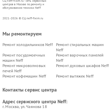
СЦ neff-fixim.ru - сеть сервисных
центров в Москве по ремонту и
обслуживанию техники Neff
2021-2026 © СЦ neff-fixim.ru
Мы ремонтируем
Ремонт холодильников Neff
Ремонт стиральных машин
Neff
Ремонт посудомоечных
Ремонт варочных панелей
машин Neff
Neff
Ремонт микроволновых
Ремонт духовых шкафов Neff
печей Neff
Ремонт кофемашин Neff
Ремонт вытяжек Neff
Контакты сервис центра
Адрес сервисного центра Neff:
г. Москва, ул. Чаянова 18