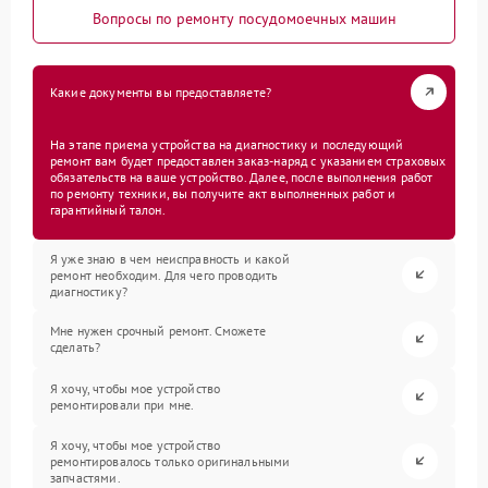
Вопросы по ремонту посудомоечных машин
Какие документы вы предоставляете?
На этапе приема устройства на диагностику и последующий
ремонт вам будет предоставлен заказ-наряд с указанием страховых
обязательств на ваше устройство. Далее, после выполнения работ
по ремонту техники, вы получите акт выполненных работ и
гарантийный талон.
Я уже знаю в чем неисправность и какой
ремонт необходим. Для чего проводить
диагностику?
Мне нужен срочный ремонт. Сможете
сделать?
Я хочу, чтобы мое устройство
ремонтировали при мне.
Я хочу, чтобы мое устройство
ремонтировалось только оригинальными
запчастями.