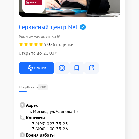
Сервисный центр Neff
Ремонт техники Neff
5,0
265 оценки
Открыто до 21:00
Маршрут
280
Обзор
Отзывы
Адрес
г. Москва, ул. Чаянова 18
Контакты
+7 (495) 023-73-25
+7 (800) 100-33-26
Время работы