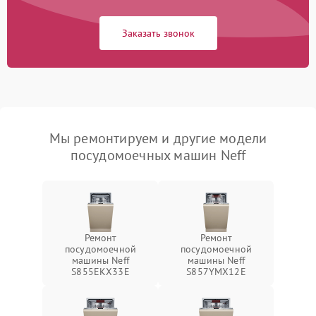
Заказать звонок
Мы ремонтируем и другие модели
посудомоечных машин Neff
Ремонт
Ремонт
посудомоечной
посудомоечной
машины Neff
машины Neff
S855EKX33E
S857YMX12E