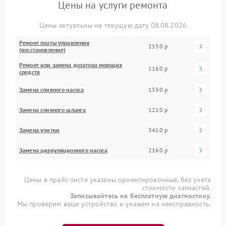
Цены на услуги ремонта
Цены актуальны на текущую дату 08.08.2026
Ремонт платы управления
2550 р
(восстановление)
Ремонт или замена дозатора моющих
1160 р
средств
Замена сливного насоса
1550 р
Замена сливного шланга
1210 р
Замена улитки
3410 р
Замена циркуляционного насоса
2160 р
Цены в прайс-листе указаны ориентировочные, без учета
стоимости запчастей.
Записывайтесь на бесплатную диагностику.
Мы проверим ваше устройство и укажем на неисправность.