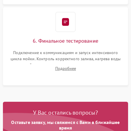
6. Финальное тестирование
Подключение к коммуникациям и запуск интенсивного
цикла мойки. Контроль корректного залива, нагрева воды
до нужной температуры, отсутствия посторонних шумов,
Подробнее
штатного слива и абсолютной сухости в поддоне.
У Вас остались вопросы?
Оставьте заявку, мы свяжемся с Вами в ближайшее
время