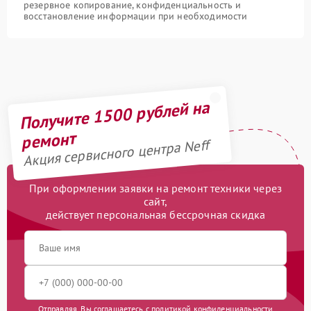
резервное копирование, конфиденциальность и
восстановление информации при необходимости
Получите 1500 рублей на
ремонт
Акция сервисного центра Neff
При оформлении заявки на ремонт техники через
сайт,
действует персональная бессрочная скидка
Отправляя, Вы соглашаетесь с
политикой конфиденциальности