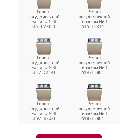
Ремонт
Ремонт
посудомоечной
посудомоечной
машины Neff
машины Neff
S155EVX04E
S155ECX15E
Ремонт
Ремонт
посудомоечной
посудомоечной
машины Neff
машины Neff
S157ECX14E
S197EB801E
Ремонт
Ремонт
посудомоечной
посудомоечной
машины Neff
машины Neff
S197EB802E
S187EB805E