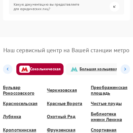
Какую документацию вы предоставляете
для юридических лиц?
Наш сервисный центр на Вашей станции метро
Сокольническая
Большая кольцевая
Бульвар
Преображенская
Черкизовская
Рокоссовского
площадь
Красносельская
Красные Ворота
Чистые пруды
Библиотека
Лубянка
Охотный Ряд
имени Ленина
Кропоткинская
Фрунзенская
Спортивная