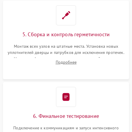
5. Сборка и контроль герметичности
Монтаж всех узлов на штатные места. Установка новых
уплотнителей дверцы и патрубков для исключения протечек.
Надежная фиксация хомутов гидравлической системы,
Подробнее
сборка корпуса и установка датчика поплавка.
6. Финальное тестирование
Подключение к коммуникациям и запуск интенсивного