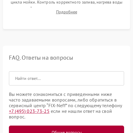
цикла мойки. Контроль корректного залива, нагрева воды
до нужной температуры, отсутствия посторонних шумов,
Подробнее
штатного слива и абсолютной сухости в поддоне.
FAQ. Ответы на вопросы
Вы можете ознакомиться с приведенными ниже
часто задаваемыми вопросами, либо обратиться в
сервисный центр “FIX-Neff” по следующему телефону
+7 (495) 023-73-25
если не нашли ответ на свой
вопрос.
Общие вопросы