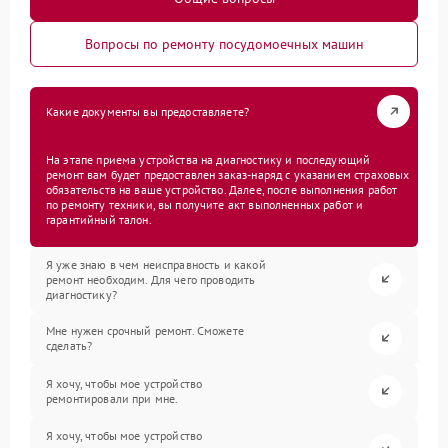
Вопросы по ремонту посудомоечных машин
Какие документы вы предоставляете?
На этапе приема устройства на диагностику и последующий
ремонт вам будет предоставлен заказ-наряд с указанием страховых
обязательств на ваше устройство. Далее, после выполнения работ
по ремонту техники, вы получите акт выполненных работ и
гарантийный талон.
Я уже знаю в чем неисправность и какой
ремонт необходим. Для чего проводить
диагностику?
Мне нужен срочный ремонт. Сможете
сделать?
Я хочу, чтобы мое устройство
ремонтировали при мне.
Я хочу, чтобы мое устройство