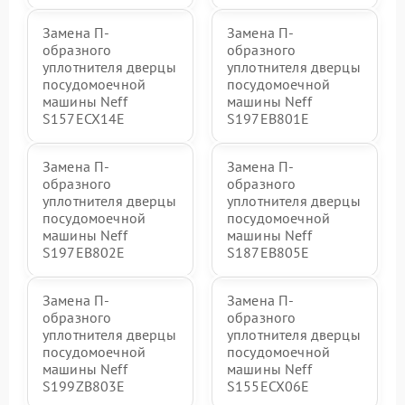
Замена П-
Замена П-
образного
образного
уплотнителя дверцы
уплотнителя дверцы
посудомоечной
посудомоечной
машины Neff
машины Neff
S157ECX14E
S197EB801E
Замена П-
Замена П-
образного
образного
уплотнителя дверцы
уплотнителя дверцы
посудомоечной
посудомоечной
машины Neff
машины Neff
S197EB802E
S187EB805E
Замена П-
Замена П-
образного
образного
уплотнителя дверцы
уплотнителя дверцы
посудомоечной
посудомоечной
машины Neff
машины Neff
S199ZB803E
S155ECX06E