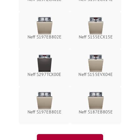
Neff S197EB802E
Neff S155ECX15E
Neff S297TCX00E
Neff S155EVX04E
Neff S197EB801E
Neff S187EB805E