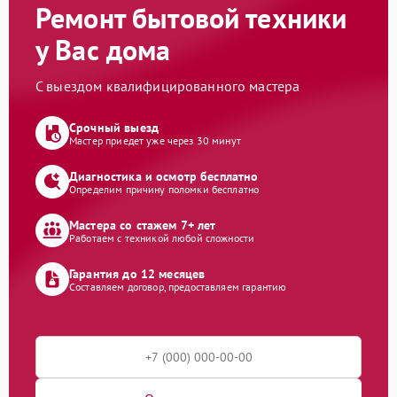
Ремонт бытовой техники
у Вас дома
С выездом квалифицированного мастера
Срочный выезд
Мастер приедет уже через 30 минут
Диагностика и осмотр бесплатно
Определим причину поломки бесплатно
Мастера со стажем 7+ лет
Работаем с техникой любой сложности
Гарантия до 12 месяцев
Составляем договор, предоставляем гарантию