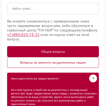
Вы можете ознакомиться с приведенными ниже
часто задаваемыми вопросами, либо обратиться в
сервисный центр “FIX-Neff” по следующему телефону
+7 (495) 023-73-25
если не нашли ответ на свой
вопрос.
Общие вопросы
Вопросы по ремонту посудомоечных машин
Какие документы вы предоставляете?
На этапе приема устройства на диагностику и последующий
ремонт вам будет предоставлен заказ-наряд с указанием страховых
обязательств на ваше устройство. Далее, после выполнения работ
по ремонту техники, вы получите акт выполненных работ и
гарантийный талон.