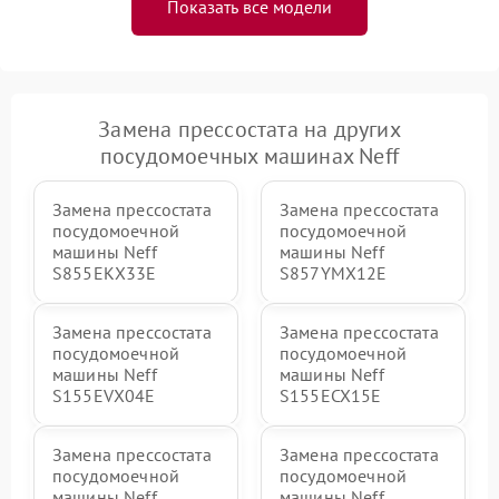
Показать все модели
Замена прессостата на других
посудомоечных машинах Neff
Замена прессостата
Замена прессостата
посудомоечной
посудомоечной
машины Neff
машины Neff
S855EKX33E
S857YMX12E
Замена прессостата
Замена прессостата
посудомоечной
посудомоечной
машины Neff
машины Neff
S155EVX04E
S155ECX15E
Замена прессостата
Замена прессостата
посудомоечной
посудомоечной
машины Neff
машины Neff