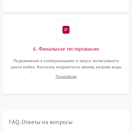
6. Финальное тестирование
Подключение к коммуникациям и запуск интенсивного
цикла мойки. Контроль корректного залива, нагрева воды
до нужной температуры, отсутствия посторонних шумов,
Подробнее
штатного слива и абсолютной сухости в поддоне.
FAQ. Ответы на вопросы