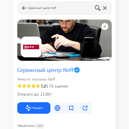
Сервисный центр Neff
Сервисный центр Neff
Ремонт техники Neff
5,0
176 оценки
Открыто до 21:00
Маршрут
180
Обзор
Отзывы