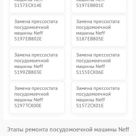
S157ECX14E
S197EB801E
Замена прессостата
Замена прессостата
посудомоечной
посудомоечной
машины Neff
машины Neff
S197EB802E
S187EB805E
Замена прессостата
Замена прессостата
посудомоечной
посудомоечной
машины Neff
машины Neff
S199ZB803E
S155ECX06E
Замена прессостата
Замена прессостата
посудомоечной
посудомоечной
машины Neff
машины Neff
S297TCX00E
S157ZCX01E
Этапы ремонта посудомоечной машины Neff