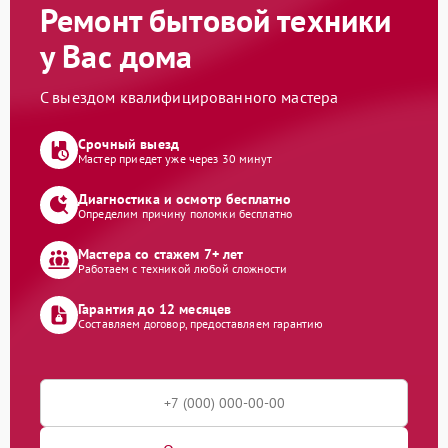
Ремонт бытовой техники
у Вас дома
С выездом квалифицированного мастера
Срочный выезд
Мастер приедет уже через 30 минут
Диагностика и осмотр бесплатно
Определим причину поломки бесплатно
Мастера со стажем 7+ лет
Работаем с техникой любой сложности
Гарантия до 12 месяцев
Составляем договор, предоставляем гарантию