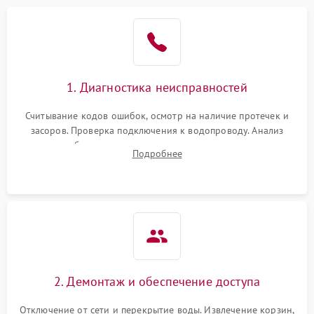
1. Диагностика неисправностей
Считывание кодов ошибок, осмотр на наличие протечек и
засоров. Проверка подключения к водопроводу. Анализ
жалоб на отсутствие слива, нагрева, вращения
Подробнее
разбрызгивателей или срабатывание системы защиты
аквастоп.
2. Демонтаж и обеспечение доступа
Отключение от сети и перекрытие воды. Извлечение корзин,