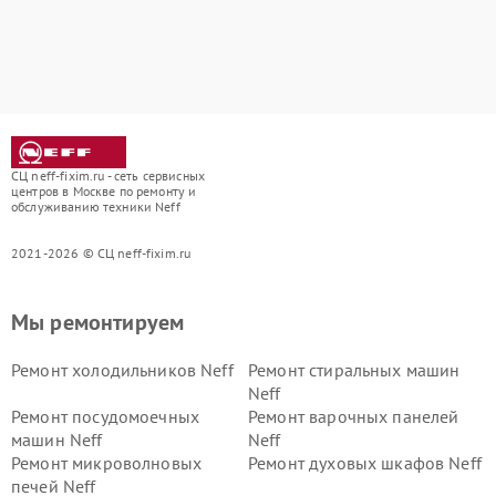
СЦ neff-fixim.ru - сеть сервисных
центров в Москве по ремонту и
обслуживанию техники Neff
2021-2026 © СЦ neff-fixim.ru
Мы ремонтируем
Ремонт холодильников Neff
Ремонт стиральных машин
Neff
Ремонт посудомоечных
Ремонт варочных панелей
машин Neff
Neff
Ремонт микроволновых
Ремонт духовых шкафов Neff
печей Neff