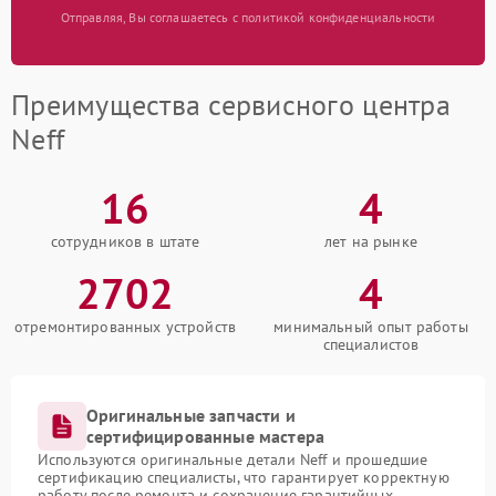
Отправляя, Вы соглашаетесь с политикой конфиденциальности
Преимущества сервисного центра
Neff
16
4
сотрудников в штате
лет на рынке
2702
4
отремонтированных устройств
минимальный опыт работы
специалистов
Оригинальные запчасти и
сертифицированные мастера
Используются оригинальные детали Neff и прошедшие
сертификацию специалисты, что гарантирует корректную
работу после ремонта и сохранение гарантийных