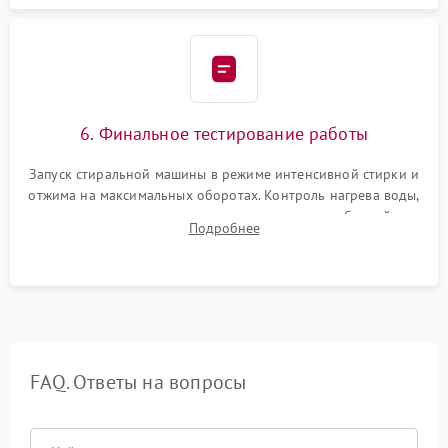
6. Финальное тестирование работы
Запуск стиральной машины в режиме интенсивной стирки и
отжима на максимальных оборотах. Контроль нагрева воды,
корректности слива, отсутствия излишних вибраций,
Подробнее
посторонних стуков и протечек под корпусом.
FAQ. Ответы на вопросы