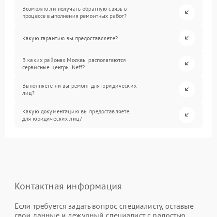
Возможно ли получать обратную связь в
процессе выполнения ремонтных работ?
Какую гарантию вы предоставляете?
В каких районах Москвы располагаются
сервисные центры Neff?
Выполняете ли вы ремонт для юридических
лиц?
Какую документацию вы предоставляете
для юридических лиц?
Контактная информация
Если требуется задать вопрос специалисту, оставьте
свои данные и дежурный специалист с радостью