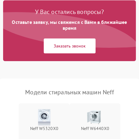
Замена платы управления
2200 ₽
Подробнее →
У Вас остались вопросы?
Оставьте заявку, мы свяжемся с Вами в ближайшее
время
Заказать звонок
Модели стиральных машин Neff
Neff W5320X0
Neff W6440X0