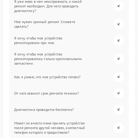
Я уже знаю в чем неисправность и какой
ремонт необходим. Для чего проводить
диагностику?
Мне нужен срочный ремонт. Сможете
сделать?
Я хочу, чтобы мое устройство
ремонтировали при мне.
Я хочу, чтобы мое устройство
ремонтировалось только оригинальными
запчастями.
Как я узнаю, что мое устройство готово?
От чего зависит срок ремонта техники?
Диагностика проводится бесплатно?
Может ли вместо меня принять устройство
после ремонта другой человек, контактный
телефон которого я предоставлю?