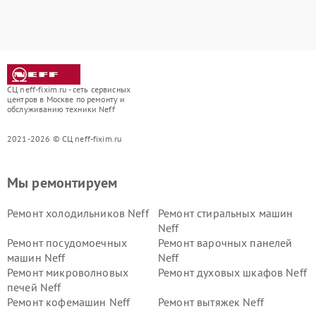
СЦ neff-fixim.ru - сеть сервисных
центров в Москве по ремонту и
обслуживанию техники Neff
2021-2026 © СЦ neff-fixim.ru
Мы ремонтируем
Ремонт холодильников Neff
Ремонт стиральных машин
Neff
Ремонт посудомоечных
Ремонт варочных панелей
машин Neff
Neff
Ремонт микроволновых
Ремонт духовых шкафов Neff
печей Neff
Ремонт кофемашин Neff
Ремонт вытяжек Neff