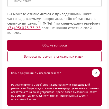
Вы можете ознакомиться с приведенными ниже
часто задаваемыми вопросами, либо обратиться в
сервисный центр “FIX-Neff” по следующему телефону
+7 (495) 023-73-25
если не нашли ответ на свой
вопрос.
Общие вопросы
Вопросы по ремонту стиральных машин
Какие документы вы предоставляете?
На этапе приема устройства на диагностику и последующий
ремонт вам будет предоставлен заказ-наряд с указанием страховых
обязательств на ваше устройство. Далее, после выполнения работ
по ремонту техники, вы получите акт выполненных работ и
гарантийный талон.