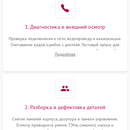
1. Диагностика и внешний осмотр
Проверка подключения к сети, водопроводу и канализации.
Считывание кодов ошибок с дисплея. Тестовый запуск для
выявления посторонних шумов, протечек или сбоев в работе
Подробнее
электронного модуля управления.
2. Разборка и дефектовка деталей
Снятие панелей корпуса, дозатора и панели управления.
Осмотр приводного ремня, ТЭНа, сливного насоса и