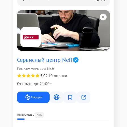
Сервисный центр Neff
Ремонт техники Neff
5,0
210 оценки
Открыто до 21:00
Маршрут
260
Обзор
Отзывы