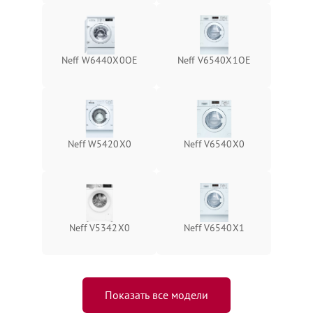
Neff W6440X0OE
Neff V6540X1OE
Neff W5420X0
Neff V6540X0
Neff V5342X0
Neff V6540X1
Показать все модели