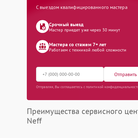
С выездом квалифицированного мастера
Срочный выезд
Мастер приедет уже через 30 минут
Мастера со стажем 7+ лет
Работаем с техникой любой сложности
Отправить 
Отправляя, Вы соглашаетесь с политикой конфиденциальност
Преимущества сервисного цен
Neff