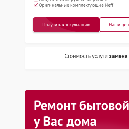
Оригинальные комплектующие Neff
Получить консультацию
Наши це
Стоимость услуги
замена
Ремонт бытовой
у Вас дома