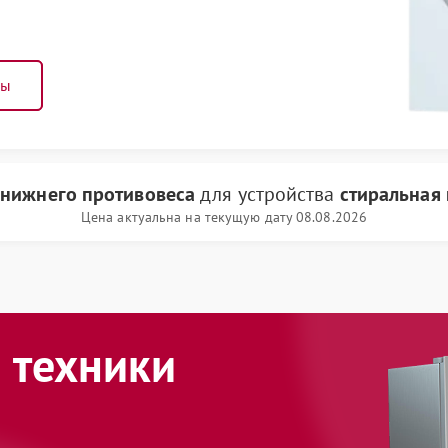
ны
 нижнего противовеса
для устройства
стиральная
Цена актуальна на текущую дату 08.08.2026
 техники