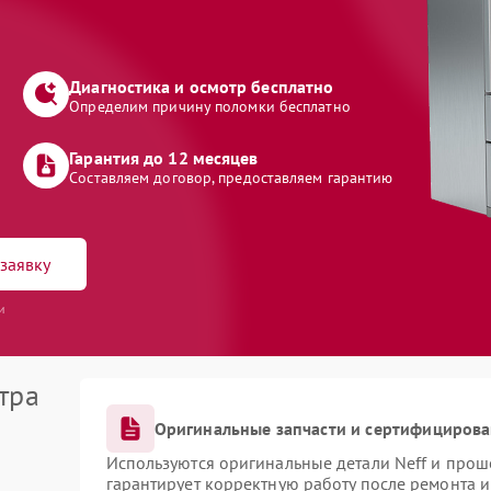
Диагностика и осмотр бесплатно
Определим причину поломки бесплатно
Гарантия до 12 месяцев
Составляем договор, предоставляем гарантию
заявку
и
тра
Оригинальные запчасти и сертифициров
Используются оригинальные детали Neff и про
гарантирует корректную работу после ремонта 