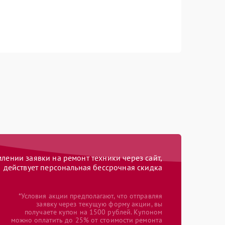
ении заявки на ремонт техники через сайт,
действует персональная бессрочная скидка
*Условия акции предполагают, что отправляя
заявку через текущую форму акции, вы
получаете купон на 1500 рублей. Купоном
можно оплатить до 25% от стоимости ремонта