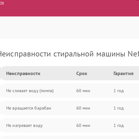
сти
Неисправности стиральной машины Nef
Неисправности
Срок
Гарантия
Не сливает воду (помпа)
60 мин
1 год
Не вращается барабан
60 мин
1 год
Не нагревает воду
60 мин
1 год