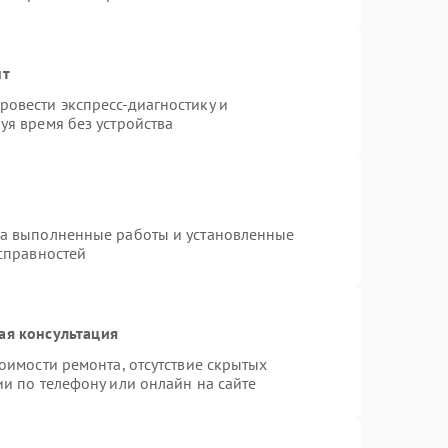
нт
овести экспресс-диагностику и
уя время без устройства
на выполненные работы и установленные
исправностей
ая консультация
оимости ремонта, отсутствие скрытых
и по телефону или онлайн на сайте