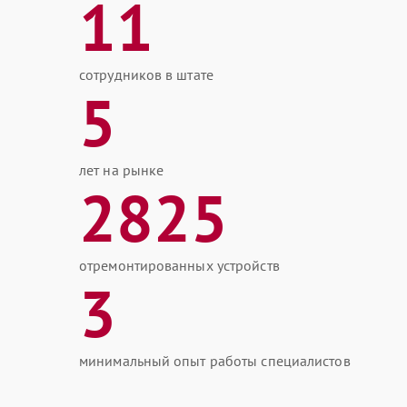
11
сотрудников в штате
5
лет на рынке
2825
отремонтированных устройств
3
минимальный опыт работы специалистов