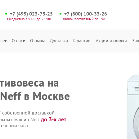
+7 (495) 023-73-25
+7 (800) 100-33-26
Ежедневно с 9:00 до 21:00
Звонок бесплатный по РФ
ны
О нас
Отзывы
Доставка
Гарантии
Акции и скидки
Зая
тивовеса на
Neff в Москве
f собственной доставкой
до 3-х лет
альных машин Neff
течении часа