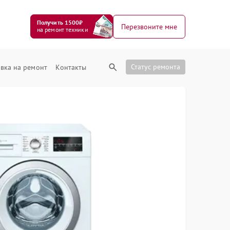
Получить 1500₽
Перезвоните мне
на ремонт техники
Статус ремонта
вка на ремонт
Контакты