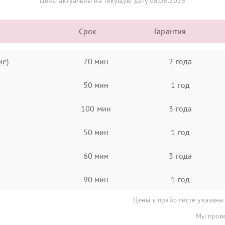
Цены актуальны на текущую дату 08.08.2026
Срок
Гарантия
ие)
70 мин
2 года
50 мин
1 год
100 мин
3 года
50 мин
1 год
60 мин
3 года
90 мин
1 год
Цены в прайс-листе указаны
Мы прове