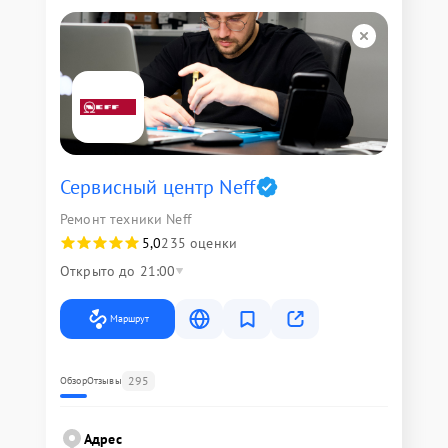
Сервисный центр Neff
Ремонт техники Neff
5,0
235 оценки
Открыто до 21:00
Маршрут
295
Обзор
Отзывы
Адрес