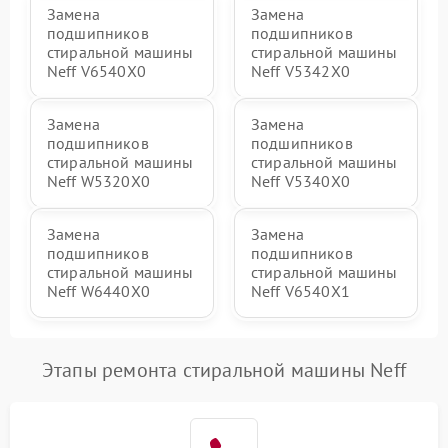
Замена
Замена
подшипников
подшипников
стиральной машины
стиральной машины
Neff V6540X0
Neff V5342X0
Замена
Замена
подшипников
подшипников
стиральной машины
стиральной машины
Neff W5320X0
Neff V5340X0
Замена
Замена
подшипников
подшипников
стиральной машины
стиральной машины
Neff W6440X0
Neff V6540X1
Этапы ремонта стиральной машины Neff