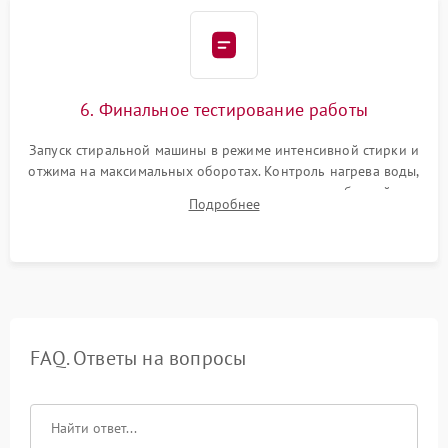
6. Финальное тестирование работы
Запуск стиральной машины в режиме интенсивной стирки и
отжима на максимальных оборотах. Контроль нагрева воды,
корректности слива, отсутствия излишних вибраций,
Подробнее
посторонних стуков и протечек под корпусом.
FAQ. Ответы на вопросы