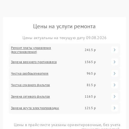
Цены на услуги ремонта
Цены актуальны на текущую дату 09.08.2026
Ремонт платы управления
2415 р
(восстановление)
Замена верхнего противовеса
1565 р
Чистка разбрызгивателя
965 р
Чистка сливного фильтра
815 р
Замена сетевого фильтра
1165 р
Замена жгута электропроводки
1215 р
Цены в прайс-листе указаны ориентировочные, без учета