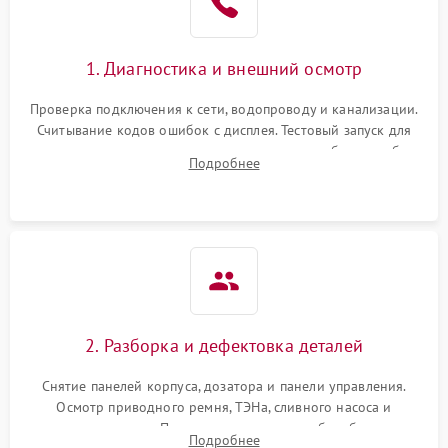
1. Диагностика и внешний осмотр
Проверка подключения к сети, водопроводу и канализации.
Считывание кодов ошибок с дисплея. Тестовый запуск для
выявления посторонних шумов, протечек или сбоев в работе
Подробнее
электронного модуля управления.
2. Разборка и дефектовка деталей
Снятие панелей корпуса, дозатора и панели управления.
Осмотр приводного ремня, ТЭНа, сливного насоса и
амортизаторов. Проверка подшипников барабана и
Подробнее