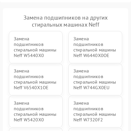
Замена подшипников на других
стиральных машинах Neff
Замена
Замена
подшипников
подшипников
стиральной машины
стиральной машины
Neff W5440X0
Neff W6440X0OE
Замена
Замена
подшипников
подшипников
стиральной машины
стиральной машины
Neff V6540X1OE
Neff W744GX0EU
Замена
Замена
подшипников
подшипников
стиральной машины
стиральной машины
Neff W5420X0
Neff W7320F2