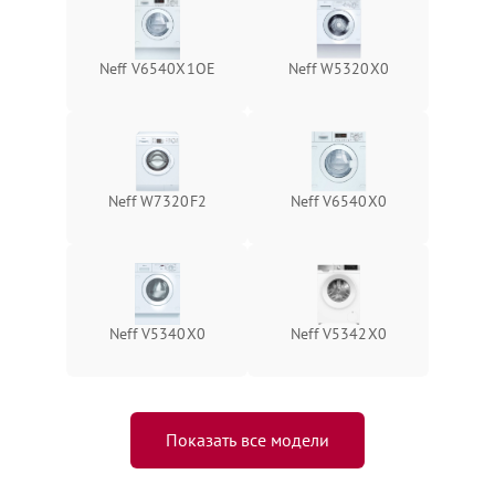
Neff V6540X1OE
Neff W5320X0
Neff W7320F2
Neff V6540X0
Neff V5340X0
Neff V5342X0
Показать все модели