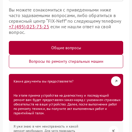
Вы можете ознакомиться с приведенными ниже
часто задаваемыми вопросами, либо обратиться в
сервисный центр “FIX-Neff” по следующему телефону
+7 (495) 023-73-25
если не нашли ответ на свой
вопрос.
Общие вопросы
Вопросы по ремонту стиральных машин
Какие документы вы предоставляете?
На этапе приема устройства на диагностику и последующий
ремонт вам будет предоставлен заказ-наряд с указанием страховых
обязательств на ваше устройство. Далее, после выполнения работ
по ремонту техники, вы получите акт выполненных работ и
гарантийный талон.
Я уже знаю в чем неисправность и какой
ремонт необходим. Для чего проводить