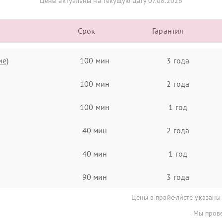
Цены актуальны на текущую дату 07.08.2026
Срок
Гарантия
ие)
100 мин
3 года
100 мин
2 года
100 мин
1 год
40 мин
2 года
40 мин
1 год
90 мин
3 года
Цены в прайс-листе указаны
Мы прове