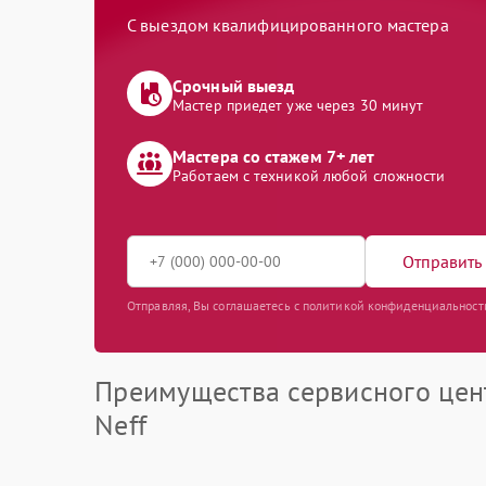
С выездом квалифицированного мастера
Срочный выезд
Мастер приедет уже через 30 минут
Мастера со стажем 7+ лет
Работаем с техникой любой сложности
Отправить 
Отправляя, Вы соглашаетесь с политикой конфиденциальност
Преимущества сервисного цен
Neff