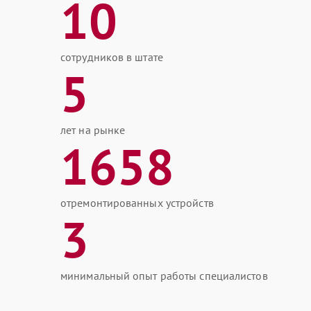
10
сотрудников в штате
5
лет на рынке
1658
отремонтированных устройств
3
минимальный опыт работы специалистов