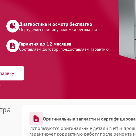
Диагностика и осмотр бесплатно
Определим причину поломки бесплатно
Гарантия до 12 месяцев
Составляем договор, предоставляем гарантию
заявку
и
тра
Оригинальные запчасти и сертифициров
Используются оригинальные детали Neff и про
гарантирует корректную работу после ремонта 