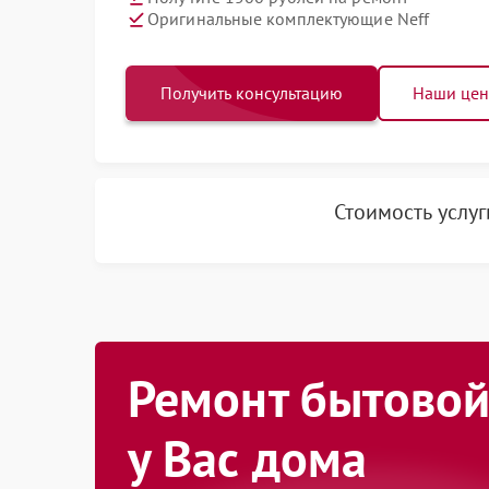
Оригинальные комплектующие Neff
Получить консультацию
Наши це
Стоимость услу
Ремонт бытовой
у Вас дома