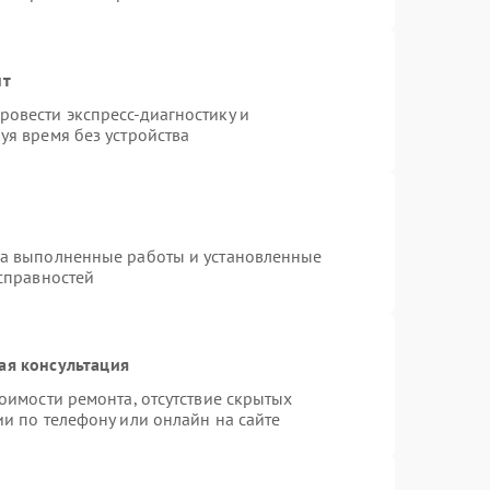
нт
овести экспресс-диагностику и
уя время без устройства
на выполненные работы и установленные
исправностей
ая консультация
оимости ремонта, отсутствие скрытых
и по телефону или онлайн на сайте