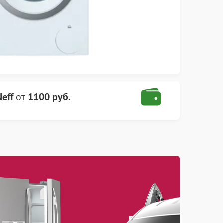
eff
от
1100 руб.