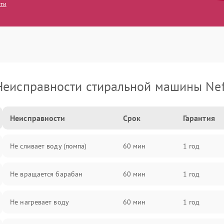
сти
Неисправности стиральной машины Nef
Неисправности
Срок
Гарантия
Не сливает воду (помпа)
60 мин
1 год
Не вращается барабан
60 мин
1 год
Не нагревает воду
60 мин
1 год