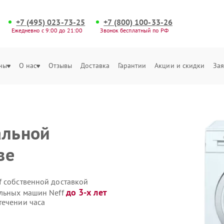
+7 (495) 023-73-25
+7 (800) 100-33-26
Ежедневно с 9:00 до 21:00
Звонок бесплатный по РФ
ны
О нас
Отзывы
Доставка
Гарантии
Акции и скидки
Зая
альной
ве
f собственной доставкой
до 3-х лет
альных машин Neff
течении часа