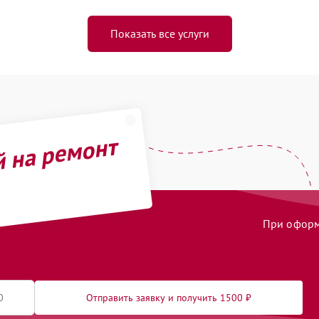
Показать все услуги
й на ремонт
При оформл
Отправить заявку и получить 1500 ₽