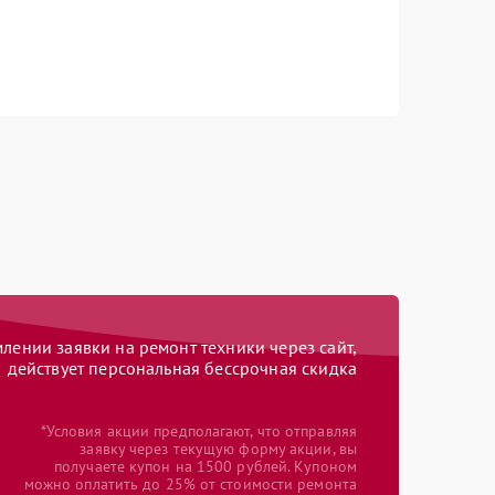
ении заявки на ремонт техники через сайт,
действует персональная бессрочная скидка
*Условия акции предполагают, что отправляя
заявку через текущую форму акции, вы
получаете купон на 1500 рублей. Купоном
можно оплатить до 25% от стоимости ремонта