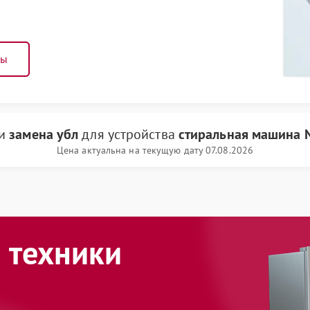
ны
ги
замена убл
для устройства
стиральная машина N
Цена актуальна на текущую дату 07.08.2026
 техники