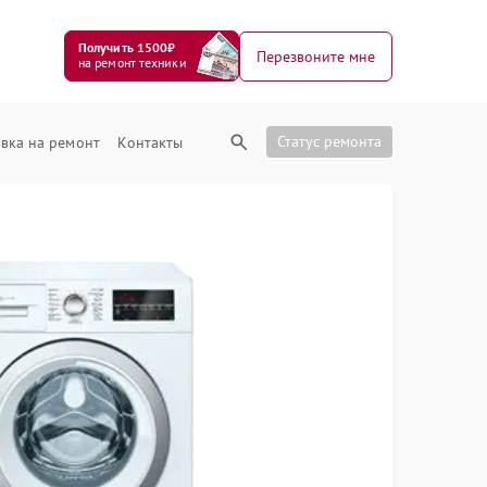
Получить 1500₽
Перезвоните мне
на ремонт техники
Статус ремонта
вка на ремонт
Контакты