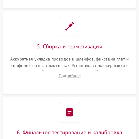
5. Сборка и герметизация
Аккуратная укладка проводов и шлейфов, фиксация плат и
конфорок на штатных местах. Установка стеклокерамики с
проверкой равномерности зазоров. Нанесение
Подробнее
термостойкого герметика или укладка уплотнительной
ленты по контуру.
6. Финальное тестирование и калибровка