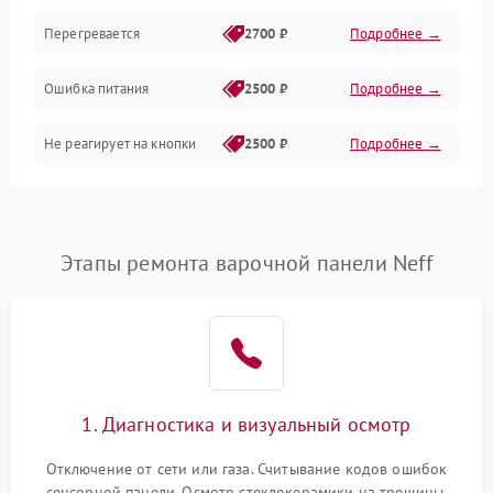
Перегревается
2700 ₽
Подробнее →
Ошибка питания
2500 ₽
Подробнее →
Не реагирует на кнопки
2500 ₽
Подробнее →
Этапы ремонта варочной панели Neff
1. Диагностика и визуальный осмотр
Отключение от сети или газа. Считывание кодов ошибок
сенсорной панели. Осмотр стеклокерамики на трещины,