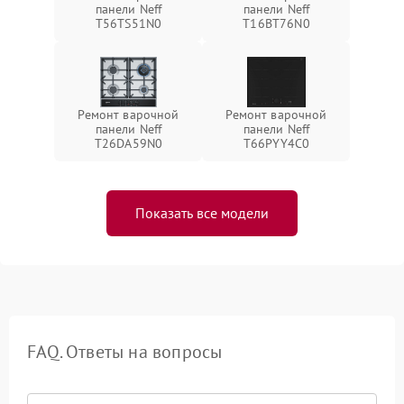
панели Neff
панели Neff
T56TS51N0
T16BT76N0
Ремонт варочной
Ремонт варочной
панели Neff
панели Neff
T26DA59N0
T66PYY4C0
Показать все модели
FAQ. Ответы на вопросы