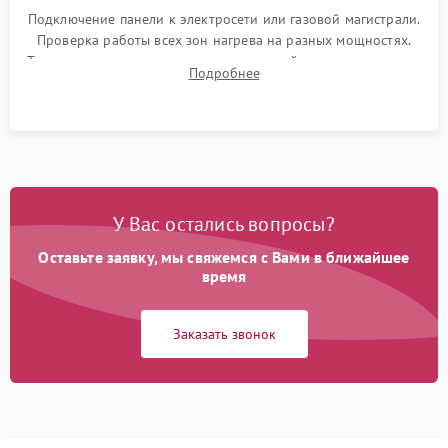
Подключение панели к электросети или газовой магистрали.
Проверка работы всех зон нагрева на разных мощностях.
Тестирование сенсорного управления, таймера, индикаторов
Подробнее
остаточного тепла и систем защиты от перегрева.
У Вас остались вопросы?
Оставьте заявку, мы свяжемся с Вами в ближайшее
время
Заказать звонок