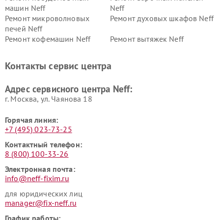
машин Neff
Neff
Ремонт микроволновых
Ремонт духовых шкафов Neff
печей Neff
Ремонт кофемашин Neff
Ремонт вытяжек Neff
Контакты сервис центра
Адрес сервисного центра Neff:
г. Москва, ул. Чаянова 18
Горячая линия:
+7 (495) 023-73-25
Контактный телефон:
8 (800) 100-33-26
Электронная почта:
info@neff-fixim.ru
для юридических лиц
manager@fix-neff.ru
График работы: