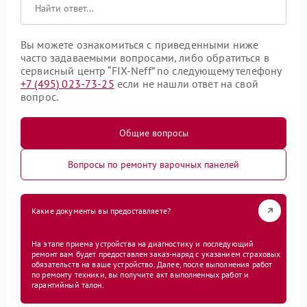
Вы можете ознакомиться с приведенными ниже
часто задаваемыми вопросами, либо обратиться в
сервисный центр “FIX-Neff” по следующему телефону
+7 (495) 023-73-25
если не нашли ответ на свой
вопрос.
Общие вопросы
Вопросы по ремонту варочных панелей
Какие документы вы предоставляете?
На этапе приема устройства на диагностику и последующий
ремонт вам будет предоставлен заказ-наряд с указанием страховых
обязательств на ваше устройство. Далее, после выполнения работ
по ремонту техники, вы получите акт выполненных работ и
гарантийный талон.