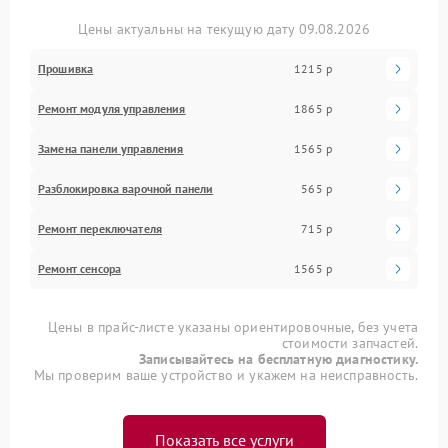
Цены актуальны на текущую дату 09.08.2026
Прошивка
1215 р
Ремонт модуля управления
1865 р
Замена панели управления
1565 р
Разблокировка варочной панели
565 р
Ремонт переключателя
715 р
Ремонт сенсора
1565 р
Цены в прайс-листе указаны ориентировочные, без учета
стоимости запчастей.
Записывайтесь на бесплатную диагностику.
Мы проверим ваше устройство и укажем на неисправность.
Показать все услуги