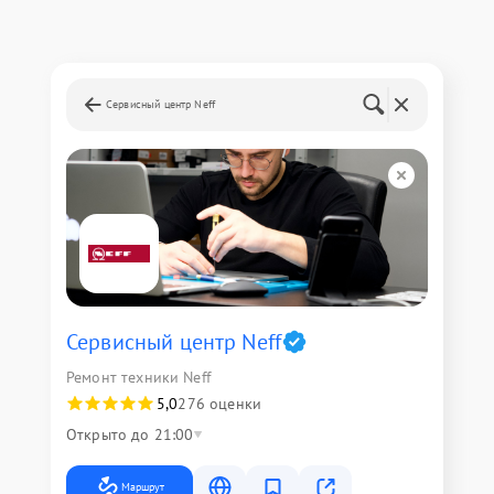
Сервисный центр Neff
Сервисный центр Neff
Ремонт техники Neff
5,0
276 оценки
Открыто до 21:00
Маршрут