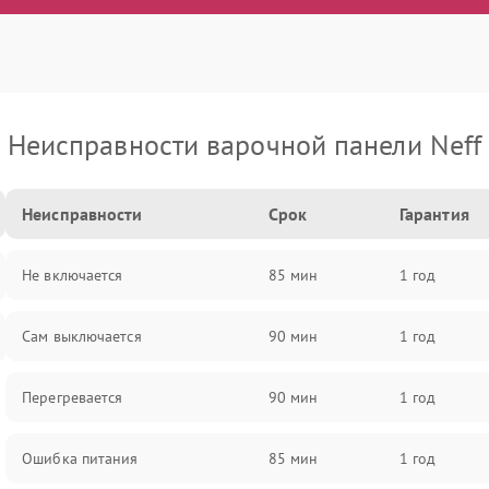
Неисправности варочной панели Neff
Неисправности
Срок
Гарантия
Не включается
85 мин
1 год
Сам выключается
90 мин
1 год
Перегревается
90 мин
1 год
Ошибка питания
85 мин
1 год