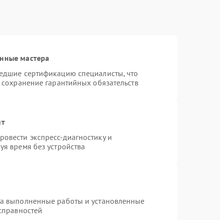
анные мастера
шедшие сертификацию специалисты, что
и сохранение гарантийных обязательств
нт
овести экспресс-диагностику и
уя время без устройства
на выполненные работы и установленные
исправностей