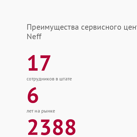
Преимущества сервисного цен
Neff
17
сотрудников в штате
6
лет на рынке
2388