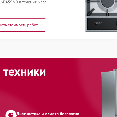
26DA59N0 в течении часа
нать стоимость работ
 техники
Диагностика и осмотр бесплатно