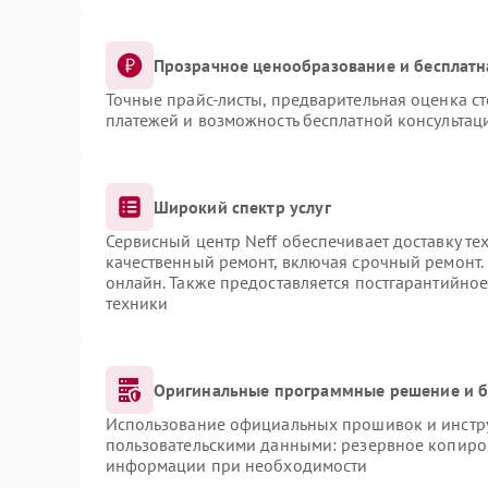
Прозрачное ценообразование и бесплатн
Точные прайс-листы, предварительная оценка ст
платежей и возможность бесплатной консультаци
Широкий спектр услуг
Сервисный центр Neff обеспечивает доставку те
качественный ремонт, включая срочный ремонт. 
онлайн. Также предоставляется постгарантийно
техники
Оригинальные программные решение и б
Использование официальных прошивок и инструм
пользовательскими данными: резервное копиро
информации при необходимости