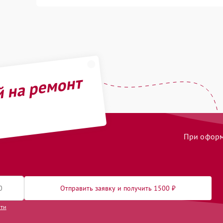
й на ремонт
При оформл
Отправить заявку и получить 1500 ₽
сти