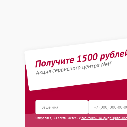
Получите 1500 рубле
Акция сервисного центра Neff
Отправляя, Вы соглашаетесь с
политикой конфиденциально