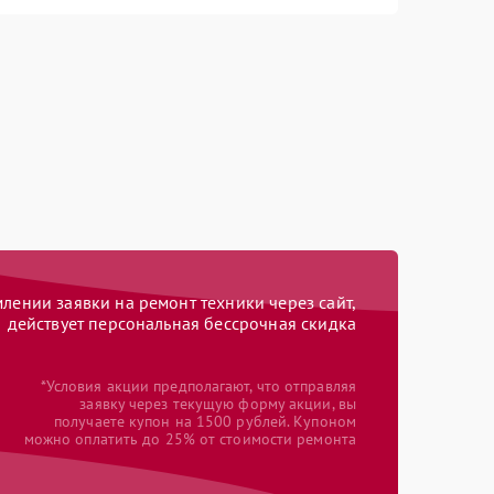
ении заявки на ремонт техники через сайт,
действует персональная бессрочная скидка
*Условия акции предполагают, что отправляя
заявку через текущую форму акции, вы
получаете купон на 1500 рублей. Купоном
можно оплатить до 25% от стоимости ремонта