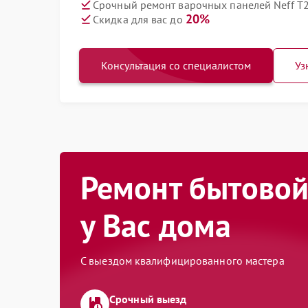
Срочный ремонт варочных панелей Neff T
20%
Скидка для вас до
Консультация со специалистом
Уз
Ремонт бытовой
у Вас дома
С выездом квалифицированного мастера
Срочный выезд