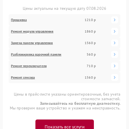
Цены актуальны на текущую дату 07.08.2026
Прошивка
1210 р
Ремонт модуля управления
1860 р
Замена панели управления
1560 р
Разблокировка варочной панели
560 р
Ремонт переключателя
710 р
Ремонт сенсора
1560 р
Цены в прайс-листе указаны ориентировочные, без учета
стоимости запчастей.
Записывайтесь на бесплатную диагностику.
Мы проверим ваше устройство и укажем на неисправность.
Показать все услуги