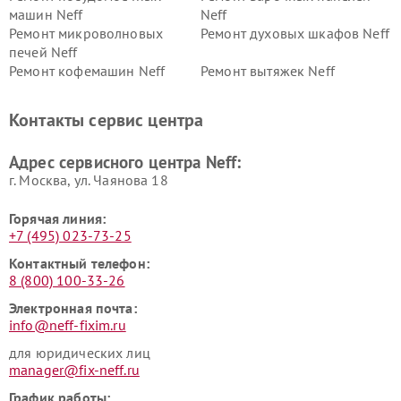
машин Neff
Neff
Ремонт микроволновых
Ремонт духовых шкафов Neff
печей Neff
Ремонт кофемашин Neff
Ремонт вытяжек Neff
Контакты сервис центра
Адрес сервисного центра Neff:
г. Москва, ул. Чаянова 18
Горячая линия:
+7 (495) 023-73-25
Контактный телефон:
8 (800) 100-33-26
Электронная почта:
info@neff-fixim.ru
для юридических лиц
manager@fix-neff.ru
График работы: