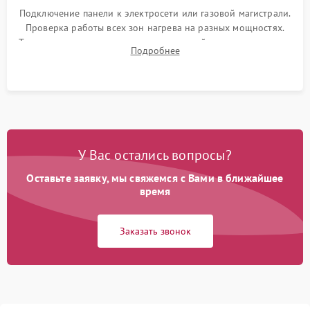
Подключение панели к электросети или газовой магистрали.
Проверка работы всех зон нагрева на разных мощностях.
Тестирование сенсорного управления, таймера, индикаторов
Подробнее
остаточного тепла и систем защиты от перегрева.
У Вас остались вопросы?
Оставьте заявку, мы свяжемся с Вами в ближайшее
время
Заказать звонок