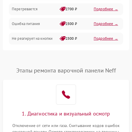
Перегревается
2700 ₽
Подробнее →
Ошибка питания
2500 ₽
Подробнее →
Не реагирует на кнопки
2500 ₽
Подробнее →
Этапы ремонта варочной панели Neff
1. Диагностика и визуальный осмотр
Отключение от сети или газа. Считывание кодов ошибок
сенсорной панели. Осмотр стеклокерамики на трещины,