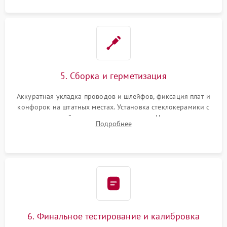
5. Сборка и герметизация
Аккуратная укладка проводов и шлейфов, фиксация плат и
конфорок на штатных местах. Установка стеклокерамики с
проверкой равномерности зазоров. Нанесение
Подробнее
термостойкого герметика или укладка уплотнительной
ленты по контуру.
6. Финальное тестирование и калибровка