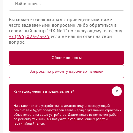
Вы можете ознакомиться с приведенными ниже
часто задаваемыми вопросами, либо обратиться в
сервисный центр “FIX-Neff” по следующему телефону
+7 (495) 023-73-25
если не нашли ответ на свой
вопрос.
Общие вопросы
Вопросы по ремонту варочных панелей
Какие документы вы предоставляете?
На этапе приема устройства на диагностику и последующий
ремонт вам будет предоставлен заказ-наряд с указанием страховых
обязательств на ваше устройство. Далее, после выполнения работ
по ремонту техники, вы получите акт выполненных работ и
гарантийный талон.