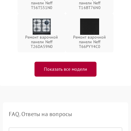
панели Neff
панели Neff
T56TS51N0
T16BT76N0
Ремонт варочной
Ремонт варочной
панели Neff
панели Neff
T26DA59N0
T66PYY4C0
Показать все модели
FAQ. Ответы на вопросы