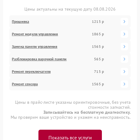
Цены актуальны на текущую дату 08.08.2026
Прошивка
1215 р
Ремонт модуля управления
1865 р
Замена панели управления
1565 р
Разблокировка варочной панели
565 р
Ремонт переключателя
715 р
Ремонт сенсора
1565 р
Цены в прайс-листе указаны ориентировочные, без учета
стоимости запчастей.
Записывайтесь на бесплатную диагностику.
Мы проверим ваше устройство и укажем на неисправность.
Показать все услуги