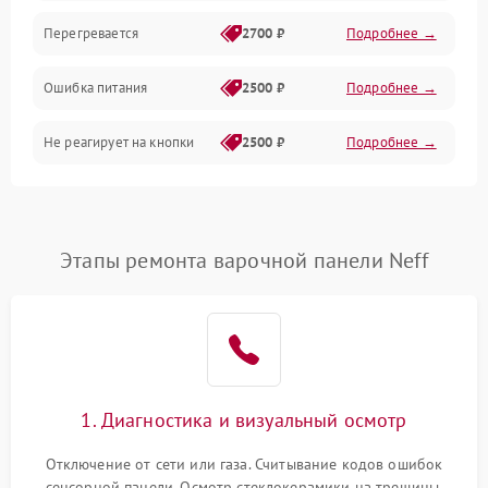
Перегревается
2700 ₽
Подробнее →
Ошибка питания
2500 ₽
Подробнее →
Не реагирует на кнопки
2500 ₽
Подробнее →
Этапы ремонта варочной панели Neff
1. Диагностика и визуальный осмотр
Отключение от сети или газа. Считывание кодов ошибок
сенсорной панели. Осмотр стеклокерамики на трещины,