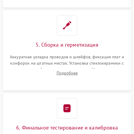
5. Сборка и герметизация
Аккуратная укладка проводов и шлейфов, фиксация плат и
конфорок на штатных местах. Установка стеклокерамики с
проверкой равномерности зазоров. Нанесение
Подробнее
термостойкого герметика или укладка уплотнительной
ленты по контуру.
6. Финальное тестирование и калибровка