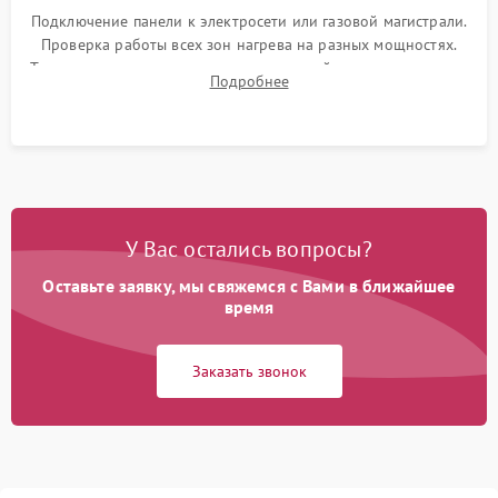
Подключение панели к электросети или газовой магистрали.
Проверка работы всех зон нагрева на разных мощностях.
Тестирование сенсорного управления, таймера, индикаторов
Подробнее
остаточного тепла и систем защиты от перегрева.
У Вас остались вопросы?
Оставьте заявку, мы свяжемся с Вами в ближайшее
время
Заказать звонок