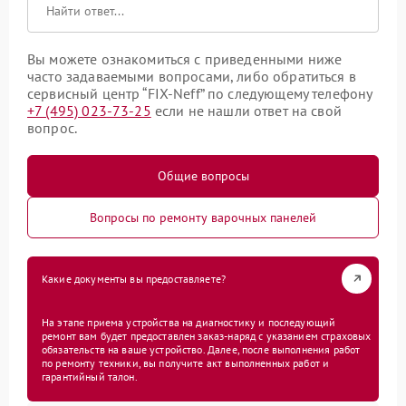
Вы можете ознакомиться с приведенными ниже
часто задаваемыми вопросами, либо обратиться в
сервисный центр “FIX-Neff” по следующему телефону
+7 (495) 023-73-25
если не нашли ответ на свой
вопрос.
Общие вопросы
Вопросы по ремонту варочных панелей
Какие документы вы предоставляете?
На этапе приема устройства на диагностику и последующий
ремонт вам будет предоставлен заказ-наряд с указанием страховых
обязательств на ваше устройство. Далее, после выполнения работ
по ремонту техники, вы получите акт выполненных работ и
гарантийный талон.