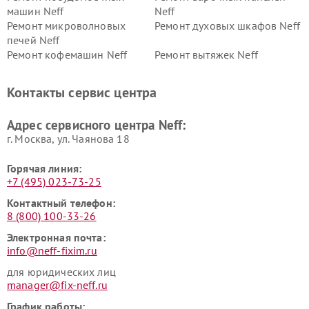
машин Neff
Neff
Ремонт микроволновых
Ремонт духовых шкафов Neff
печей Neff
Ремонт кофемашин Neff
Ремонт вытяжек Neff
Контакты сервис центра
Адрес сервисного центра Neff:
г. Москва, ул. Чаянова 18
Горячая линия:
+7 (495) 023-73-25
Контактный телефон:
8 (800) 100-33-26
Электронная почта:
info@neff-fixim.ru
для юридических лиц
manager@fix-neff.ru
График работы: