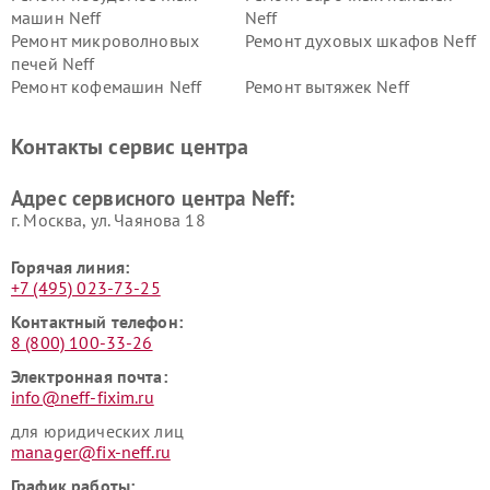
машин Neff
Neff
Ремонт микроволновых
Ремонт духовых шкафов Neff
печей Neff
Ремонт кофемашин Neff
Ремонт вытяжек Neff
Контакты сервис центра
Адрес сервисного центра Neff:
г. Москва, ул. Чаянова 18
Горячая линия:
+7 (495) 023-73-25
Контактный телефон:
8 (800) 100-33-26
Электронная почта:
info@neff-fixim.ru
для юридических лиц
manager@fix-neff.ru
График работы: