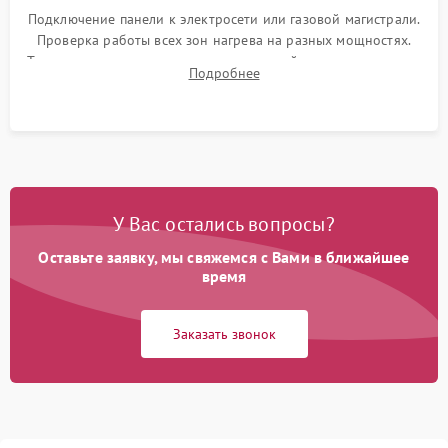
Подключение панели к электросети или газовой магистрали.
Проверка работы всех зон нагрева на разных мощностях.
Тестирование сенсорного управления, таймера, индикаторов
Подробнее
остаточного тепла и систем защиты от перегрева.
У Вас остались вопросы?
Оставьте заявку, мы свяжемся с Вами в ближайшее
время
Заказать звонок