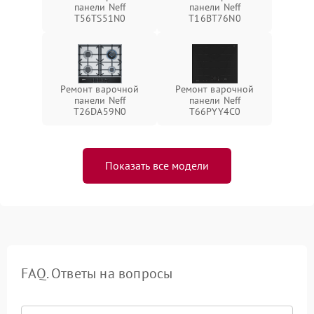
панели Neff
панели Neff
T56TS51N0
T16BT76N0
Ремонт варочной
Ремонт варочной
панели Neff
панели Neff
T26DA59N0
T66PYY4C0
Показать все модели
FAQ. Ответы на вопросы