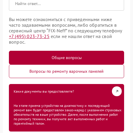
Вы можете ознакомиться с приведенными ниже
часто задаваемыми вопросами, либо обратиться в
сервисный центр “FIX-Neff” по следующему телефону
+7 (495) 023-73-25
если не нашли ответ на свой
вопрос.
Общие вопросы
Вопросы по ремонту варочных панелей
Какие документы вы предоставляете?
На этапе приема устройства на диагностику и последующий
ремонт вам будет предоставлен заказ-наряд с указанием страховых
обязательств на ваше устройство. Далее, после выполнения работ
по ремонту техники, вы получите акт выполненных работ и
гарантийный талон.