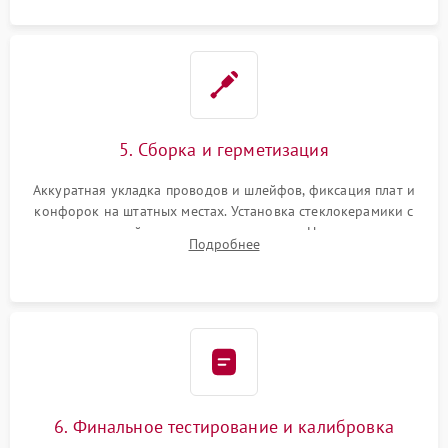
5. Сборка и герметизация
Аккуратная укладка проводов и шлейфов, фиксация плат и
конфорок на штатных местах. Установка стеклокерамики с
проверкой равномерности зазоров. Нанесение
Подробнее
термостойкого герметика или укладка уплотнительной
ленты по контуру.
6. Финальное тестирование и калибровка