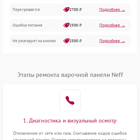
Перегревается
2700 ₽
Подробнее →
Ошибка питания
2500 ₽
Подробнее →
Не реагирует на кнопки
2500 ₽
Подробнее →
Этапы ремонта варочной панели Neff
1. Диагностика и визуальный осмотр
Отключение от сети или газа. Считывание кодов ошибок
сенсорной панели. Осмотр стеклокерамики на трещины,