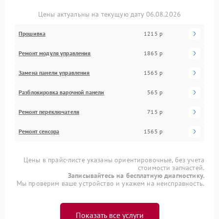
Цены актуальны на текущую дату 06.08.2026
Прошивка
1215 р
Ремонт модуля управления
1865 р
Замена панели управления
1565 р
Разблокировка варочной панели
565 р
Ремонт переключателя
715 р
Ремонт сенсора
1565 р
Цены в прайс-листе указаны ориентировочные, без учета
стоимости запчастей.
Записывайтесь на бесплатную диагностику.
Мы проверим ваше устройство и укажем на неисправность.
Показать все услуги