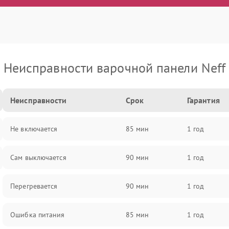
Неисправности варочной панели Neff
Неисправности
Срок
Гарантия
Не включается
85 мин
1 год
Сам выключается
90 мин
1 год
Перегревается
90 мин
1 год
Ошибка питания
85 мин
1 год