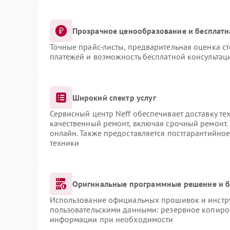
Прозрачное ценообразование и бесплатн
Точные прайс-листы, предварительная оценка ст
платежей и возможность бесплатной консультаци
Широкий спектр услуг
Сервисный центр Neff обеспечивает доставку те
качественный ремонт, включая срочный ремонт. 
онлайн. Также предоставляется постгарантийно
техники
Оригинальные программные решение и б
Использование официальных прошивок и инструм
пользовательскими данными: резервное копиро
информации при необходимости