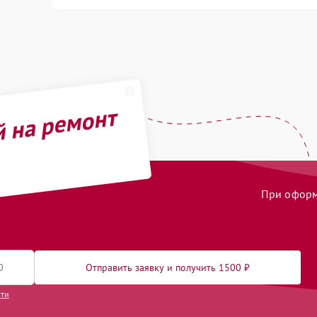
й на ремонт
При оформл
Отправить заявку и получить 1500 ₽
сти