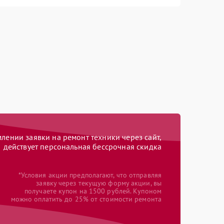
ении заявки на ремонт техники через сайт,
действует персональная бессрочная скидка
*Условия акции предполагают, что отправляя
заявку через текущую форму акции, вы
получаете купон на 1500 рублей. Купоном
можно оплатить до 25% от стоимости ремонта