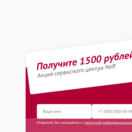
Получите 1500 рубле
Акция сервисного центра Neff
Отправляя, Вы соглашаетесь с
политикой конфиденциально