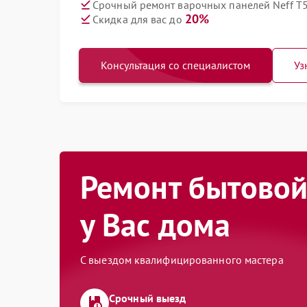
Срочный ремонт варочных панелей Neff T
20%
Скидка для вас до
Консультация со специалистом
Уз
Ремонт бытовой
у Вас дома
С выездом квалифицированного мастера
Срочный выезд