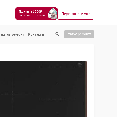
Получить 1500₽
Перезвоните мне
на ремонт техники
Статус ремонта
вка на ремонт
Контакты