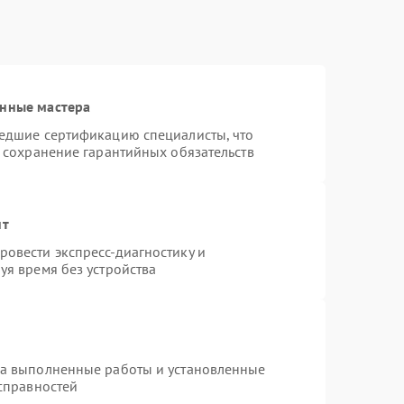
анные мастера
шедшие сертификацию специалисты, что
и сохранение гарантийных обязательств
нт
овести экспресс-диагностику и
уя время без устройства
на выполненные работы и установленные
исправностей