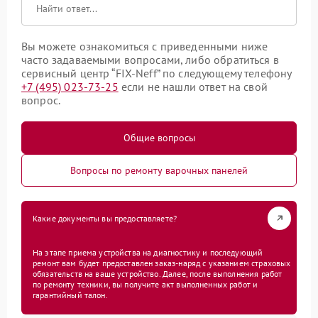
Вы можете ознакомиться с приведенными ниже
часто задаваемыми вопросами, либо обратиться в
сервисный центр “FIX-Neff” по следующему телефону
+7 (495) 023-73-25
если не нашли ответ на свой
вопрос.
Общие вопросы
Вопросы по ремонту варочных панелей
Какие документы вы предоставляете?
На этапе приема устройства на диагностику и последующий
ремонт вам будет предоставлен заказ-наряд с указанием страховых
обязательств на ваше устройство. Далее, после выполнения работ
по ремонту техники, вы получите акт выполненных работ и
гарантийный талон.