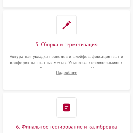
5. Сборка и герметизация
Аккуратная укладка проводов и шлейфов, фиксация плат и
конфорок на штатных местах. Установка стеклокерамики с
проверкой равномерности зазоров. Нанесение
Подробнее
термостойкого герметика или укладка уплотнительной
ленты по контуру.
6. Финальное тестирование и калибровка