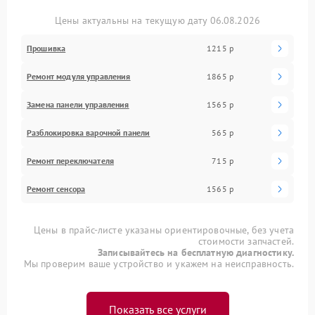
Цены актуальны на текущую дату 06.08.2026
Прошивка
1215 р
Ремонт модуля управления
1865 р
Замена панели управления
1565 р
Разблокировка варочной панели
565 р
Ремонт переключателя
715 р
Ремонт сенсора
1565 р
Цены в прайс-листе указаны ориентировочные, без учета
стоимости запчастей.
Записывайтесь на бесплатную диагностику.
Мы проверим ваше устройство и укажем на неисправность.
Показать все услуги