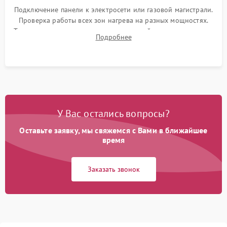
Подключение панели к электросети или газовой магистрали.
Проверка работы всех зон нагрева на разных мощностях.
Тестирование сенсорного управления, таймера, индикаторов
Подробнее
остаточного тепла и систем защиты от перегрева.
У Вас остались вопросы?
Оставьте заявку, мы свяжемся с Вами в ближайшее
время
Заказать звонок