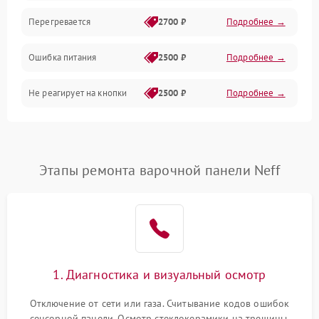
Перегревается
2700 ₽
Подробнее →
Ошибка питания
2500 ₽
Подробнее →
Не реагирует на кнопки
2500 ₽
Подробнее →
Этапы ремонта варочной панели Neff
1. Диагностика и визуальный осмотр
Отключение от сети или газа. Считывание кодов ошибок
сенсорной панели. Осмотр стеклокерамики на трещины,