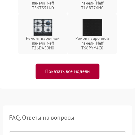
панели Neff
панели Neff
T56TS51N0
T16BT76N0
Ремонт варочной
Ремонт варочной
панели Neff
панели Neff
T26DA59N0
T66PYY4C0
Показать все модели
FAQ. Ответы на вопросы