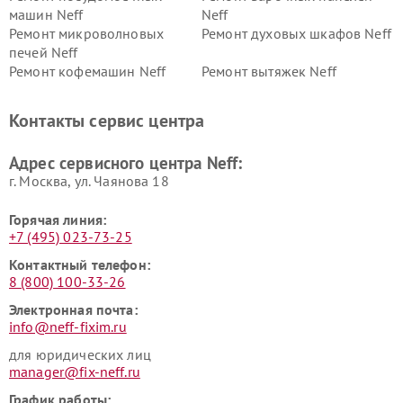
машин Neff
Neff
Ремонт микроволновых
Ремонт духовых шкафов Neff
печей Neff
Ремонт кофемашин Neff
Ремонт вытяжек Neff
Контакты сервис центра
Адрес сервисного центра Neff:
г. Москва, ул. Чаянова 18
Горячая линия:
+7 (495) 023-73-25
Контактный телефон:
8 (800) 100-33-26
Электронная почта:
info@neff-fixim.ru
для юридических лиц
manager@fix-neff.ru
График работы: