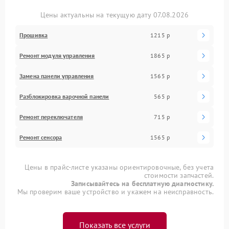
Цены актуальны на текущую дату 07.08.2026
Прошивка
1215 р
Ремонт модуля управления
1865 р
Замена панели управления
1565 р
Разблокировка варочной панели
565 р
Ремонт переключателя
715 р
Ремонт сенсора
1565 р
Цены в прайс-листе указаны ориентировочные, без учета
стоимости запчастей.
Записывайтесь на бесплатную диагностику.
Мы проверим ваше устройство и укажем на неисправность.
Показать все услуги