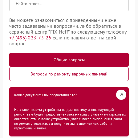
Вы можете ознакомиться с приведенными ниже
часто задаваемыми вопросами, либо обратиться в
сервисный центр “FIX-Neff” по следующему телефону
+7 (495) 023-73-25
если не нашли ответ на свой
вопрос.
Общие вопросы
Вопросы по ремонту варочных панелей
Какие документы вы предоставляете?
На этапе приема устройства на диагностику и последующий
ремонт вам будет предоставлен заказ-наряд с указанием страховых
обязательств на ваше устройство. Далее, после выполнения работ
по ремонту техники, вы получите акт выполненных работ и
гарантийный талон.