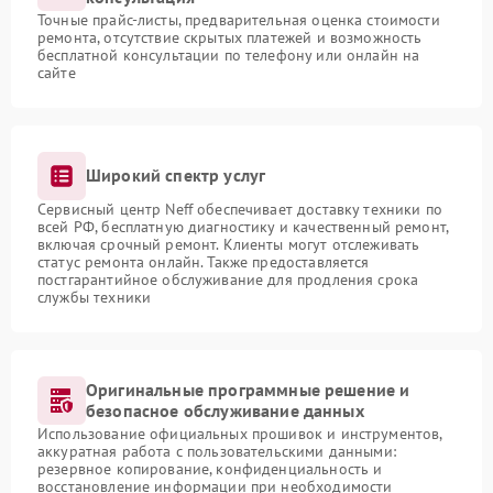
Точные прайс-листы, предварительная оценка стоимости
ремонта, отсутствие скрытых платежей и возможность
бесплатной консультации по телефону или онлайн на
сайте
Широкий спектр услуг
Сервисный центр Neff обеспечивает доставку техники по
всей РФ, бесплатную диагностику и качественный ремонт,
включая срочный ремонт. Клиенты могут отслеживать
статус ремонта онлайн. Также предоставляется
постгарантийное обслуживание для продления срока
службы техники
Оригинальные программные решение и
безопасное обслуживание данных
Использование официальных прошивок и инструментов,
аккуратная работа с пользовательскими данными:
резервное копирование, конфиденциальность и
восстановление информации при необходимости