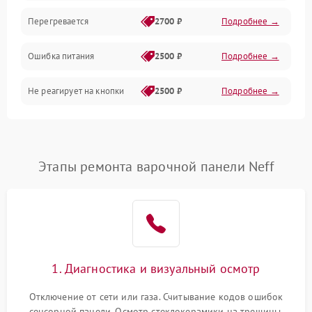
Перегревается
2700 ₽
Подробнее →
Ошибка питания
2500 ₽
Подробнее →
Не реагирует на кнопки
2500 ₽
Подробнее →
Этапы ремонта варочной панели Neff
1. Диагностика и визуальный осмотр
Отключение от сети или газа. Считывание кодов ошибок
сенсорной панели. Осмотр стеклокерамики на трещины,