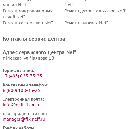
машин Neff
Neff
Ремонт микроволновых
Ремонт духовых шкафов Neff
печей Neff
Ремонт кофемашин Neff
Ремонт вытяжек Neff
Контакты сервис центра
Адрес сервисного центра Neff:
г. Москва, ул. Чаянова 18
Горячая линия:
+7 (495) 023-73-25
Контактный телефон:
8 (800) 100-33-26
Электронная почта:
info@neff-fixim.ru
для юридических лиц
manager@fix-neff.ru
График работы: