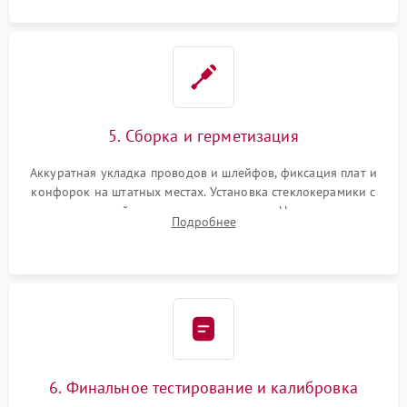
5. Сборка и герметизация
Аккуратная укладка проводов и шлейфов, фиксация плат и
конфорок на штатных местах. Установка стеклокерамики с
проверкой равномерности зазоров. Нанесение
Подробнее
термостойкого герметика или укладка уплотнительной
ленты по контуру.
6. Финальное тестирование и калибровка