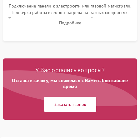
Подключение панели к электросети или газовой магистрали.
Проверка работы всех зон нагрева на разных мощностях.
Тестирование сенсорного управления, таймера, индикаторов
Подробнее
остаточного тепла и систем защиты от перегрева.
У Вас остались вопросы?
Оставьте заявку, мы свяжемся с Вами в ближайшее
время
Заказать звонок