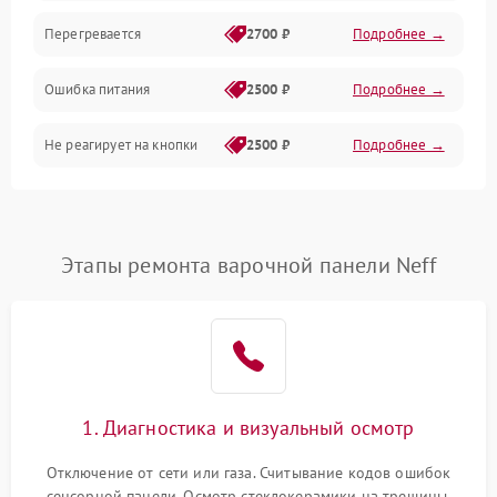
Перегревается
2700 ₽
Подробнее →
Ошибка питания
2500 ₽
Подробнее →
Не реагирует на кнопки
2500 ₽
Подробнее →
Этапы ремонта варочной панели Neff
1. Диагностика и визуальный осмотр
Отключение от сети или газа. Считывание кодов ошибок
сенсорной панели. Осмотр стеклокерамики на трещины,