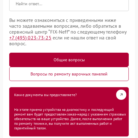
Вы можете ознакомиться с приведенными ниже
часто задаваемыми вопросами, либо обратиться в
сервисный центр “FIX-Neff” по следующему телефону
+7 (495) 023-73-25
если не нашли ответ на свой
вопрос.
Общие вопросы
Вопросы по ремонту варочных панелей
Какие документы вы предоставляете?
На этапе приема устройства на диагностику и последующий
ремонт вам будет предоставлен заказ-наряд с указанием страховых
обязательств на ваше устройство. Далее, после выполнения работ
по ремонту техники, вы получите акт выполненных работ и
гарантийный талон.