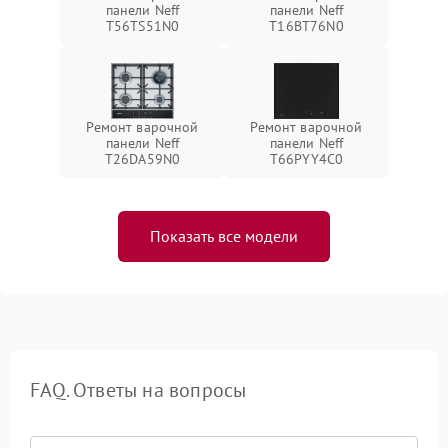
панели Neff
панели Neff
T56TS51N0
T16BT76N0
Ремонт варочной
Ремонт варочной
панели Neff
панели Neff
T26DA59N0
T66PYY4C0
Показать все модели
FAQ. Ответы на вопросы