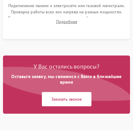
Подключение панели к электросети или газовой магистрали.
Проверка работы всех зон нагрева на разных мощностях.
Тестирование сенсорного управления, таймера, индикаторов
Подробнее
остаточного тепла и систем защиты от перегрева.
У Вас остались вопросы?
Оставьте заявку, мы свяжемся с Вами в ближайшее
время
Заказать звонок