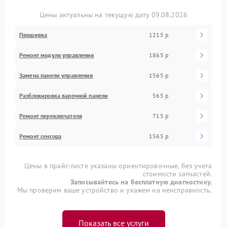
Цены актуальны на текущую дату 09.08.2026
Прошивка
1215 р
Ремонт модуля управления
1865 р
Замена панели управления
1565 р
Разблокировка варочной панели
565 р
Ремонт переключателя
715 р
Ремонт сенсора
1565 р
Цены в прайс-листе указаны ориентировочные, без учета
стоимости запчастей.
Записывайтесь на бесплатную диагностику.
Мы проверим ваше устройство и укажем на неисправность.
Показать все услуги