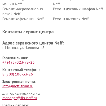
машин Neff
Neff
Ремонт микроволновых
Ремонт духовых шкафов Neff
печей Neff
Ремонт кофемашин Neff
Ремонт вытяжек Neff
Контакты сервис центра
Адрес сервисного центра Neff:
г. Москва, ул. Чаянова 18
Горячая линия:
+7 (495) 023-73-25
Контактный телефон:
8 (800) 100-33-26
Электронная почта:
info@neff-fixim.ru
для юридических лиц
manager@fix-neff.ru
График работы: