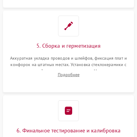
5. Сборка и герметизация
Аккуратная укладка проводов и шлейфов, фиксация плат и
конфорок на штатных местах. Установка стеклокерамики с
проверкой равномерности зазоров. Нанесение
Подробнее
термостойкого герметика или укладка уплотнительной
ленты по контуру.
6. Финальное тестирование и калибровка