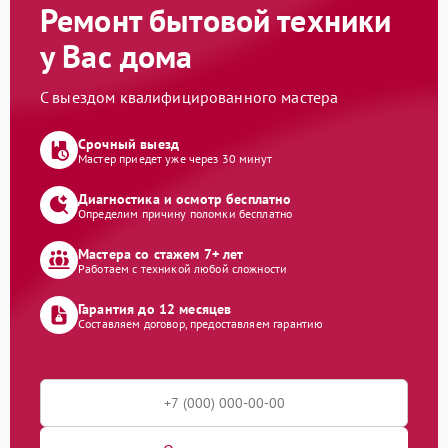
Ремонт бытовой техники
у Вас дома
С выездом квалифицированного мастера
Срочный выезд
Мастер приедет уже через 30 минут
Диагностика и осмотр бесплатно
Определим причину поломки бесплатно
Мастера со стажем 7+ лет
Работаем с техникой любой сложности
Гарантия до 12 месяцев
Составляем договор, предоставляем гарантию