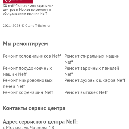
СЦ neff-fixim.ru - сеть сервисных
центров в Москве по ремонту и
обслуживанию техники Neff
2021-2026 © СЦ neff-fixim.ru
Мы ремонтируем
Ремонт холодильников Neff
Ремонт стиральных машин
Neff
Ремонт посудомоечных
Ремонт варочных панелей
машин Neff
Neff
Ремонт микроволновых
Ремонт духовых шкафов Neff
печей Neff
Ремонт кофемашин Neff
Ремонт вытяжек Neff
Контакты сервис центра
Адрес сервисного центра Neff:
г. Москва, ул. Чаянова 18