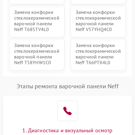
Замена конфорки
Замена конфорки
стеклокерамической
стеклокерамической
варочной панели
варочной панели
Neff T68STV4L0
Neff V57YHQ4C0
Замена конфорки
Замена конфорки
стеклокерамической
стеклокерамической
варочной панели
варочной панели
Neff T58YHW1C0
Neff T66PTX4L0
Этапы ремонта варочной панели Neff
1. Диагностика и визуальный осмотр