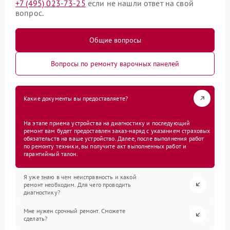
+7 (495) 023-73-25
если не нашли ответ на свой
вопрос.
Общие вопросы
Вопросы по ремонту варочных панелей
Какие документы вы предоставляете?
На этапе приема устройства на диагностику и последующий
ремонт вам будет предоставлен заказ-наряд с указанием страховых
обязательств на ваше устройство. Далее, после выполнения работ
по ремонту техники, вы получите акт выполненных работ и
гарантийный талон.
Я уже знаю в чем неисправность и какой
ремонт необходим. Для чего проводить
диагностику?
Мне нужен срочный ремонт. Сможете
сделать?