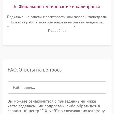
6. Финальное тестирование и калибровка
Подключение панели к электросети или газовой магистрали.
Проверка работы всех зон нагрева на разных мощностях.
Тестирование сенсорного управления, таймера, индикаторов
Подробнее
остаточного тепла и систем защиты от перегрева.
FAQ. Ответы на вопросы
Вы можете ознакомиться с приведенными ниже
часто задаваемыми вопросами, либо обратиться в
сервисный центр “FIX-Neff” по следующему телефону