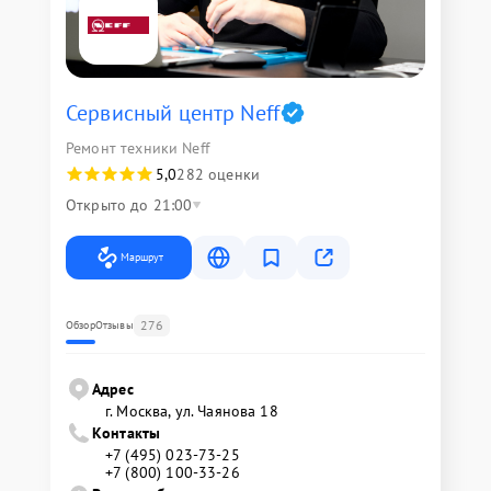
Сервисный центр Neff
Ремонт техники Neff
5,0
282 оценки
Открыто до 21:00
Маршрут
276
Обзор
Отзывы
Адрес
г. Москва, ул. Чаянова 18
Контакты
+7 (495) 023-73-25
+7 (800) 100-33-26