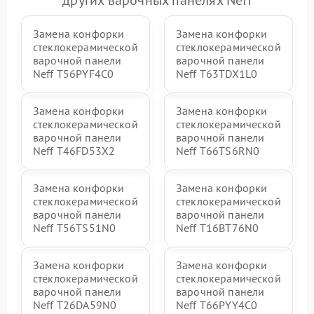
Замена конфорки
Замена конфорки
стеклокерамической
стеклокерамической
варочной панели
варочной панели
Neff T56PYF4C0
Neff T63TDX1L0
Замена конфорки
Замена конфорки
стеклокерамической
стеклокерамической
варочной панели
варочной панели
Neff T46FD53X2
Neff T66TS6RN0
Замена конфорки
Замена конфорки
стеклокерамической
стеклокерамической
варочной панели
варочной панели
Neff T56TS51N0
Neff T16BT76N0
Замена конфорки
Замена конфорки
стеклокерамической
стеклокерамической
варочной панели
варочной панели
Neff T26DA59N0
Neff T66PYY4C0