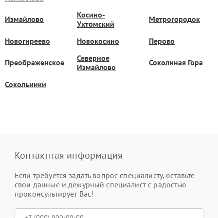
Косино-
Измайлово
Метрогородок
Ухтомский
Новогиреево
Новокосино
Перово
Северное
Преображенское
Соколиная Гора
Измайлово
Сокольники
Контактная информация
Если требуется задать вопрос специалисту, оставьте
свои данные и дежурный специалист с радостью
проконсультирует Вас!