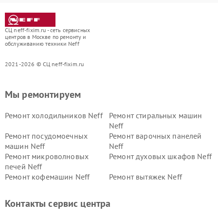
СЦ neff-fixim.ru - сеть сервисных
центров в Москве по ремонту и
обслуживанию техники Neff
2021-2026 © СЦ neff-fixim.ru
Мы ремонтируем
Ремонт холодильников Neff
Ремонт стиральных машин
Neff
Ремонт посудомоечных
Ремонт варочных панелей
машин Neff
Neff
Ремонт микроволновых
Ремонт духовых шкафов Neff
печей Neff
Ремонт кофемашин Neff
Ремонт вытяжек Neff
Контакты сервис центра