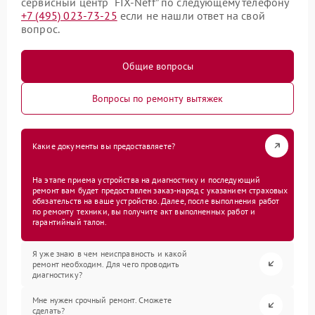
сервисный центр “FIX-Neff” по следующему телефону
+7 (495) 023-73-25
если не нашли ответ на свой
вопрос.
Общие вопросы
Вопросы по ремонту вытяжек
Какие документы вы предоставляете?
На этапе приема устройства на диагностику и последующий
ремонт вам будет предоставлен заказ-наряд с указанием страховых
обязательств на ваше устройство. Далее, после выполнения работ
по ремонту техники, вы получите акт выполненных работ и
гарантийный талон.
Я уже знаю в чем неисправность и какой
ремонт необходим. Для чего проводить
диагностику?
Мне нужен срочный ремонт. Сможете
сделать?