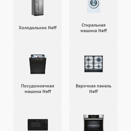
Поломка реле
1000 ₽
Подробнее →
Стиральная
Холодильник Neff
машина Neff
Посудомоечная
Варочная панель
машина Neff
Neff