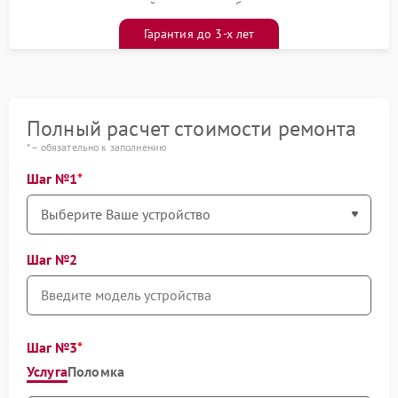
гарантийным талоном бесплатно
Гарантия до 3-х лет
Полный расчет стоимости ремонта
* – обязательно к заполнению
Шаг №1
Шаг №2
Шаг №3
Услуга
Поломка