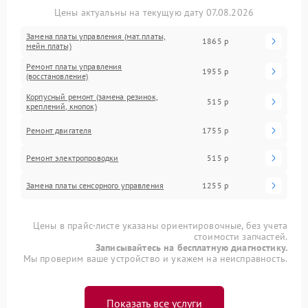
Цены актуальны на текущую дату 07.08.2026
Замена платы управления (мат.платы,
1865 р
мейн платы)
Ремонт платы управления
1955 р
(восстановление)
Корпусный ремонт (замена резинок,
515 р
креплений, кнопок)
Ремонт двигателя
1755 р
Ремонт электропроводки
515 р
Замена платы сенсорного управления
1255 р
Цены в прайс-листе указаны ориентировочные, без учета
стоимости запчастей.
Записывайтесь на бесплатную диагностику.
Мы проверим ваше устройство и укажем на неисправность.
Показать все услуги