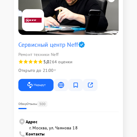
Сервисный центр Neff
Ремонт техники Neff
5,0
264 оценки
Открыто до 21:00
Маршрут
300
Обзор
Отзывы
Адрес
г. Москва, ул. Чаянова 18
Контакты